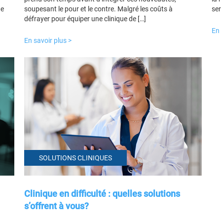
de
soupesant le pour et le contre. Malgré les coûts à
ser
défrayer pour équiper une clinique de […]
En 
En savoir plus >
SOLUTIONS CLINIQUES
Clinique en difficulté : quelles solutions
s’offrent à vous?