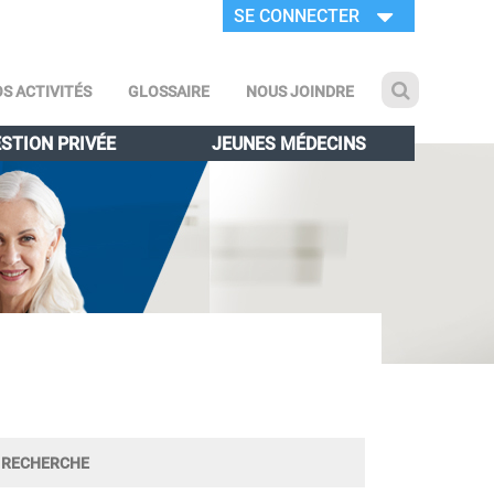
SE CONNECTER
S ACTIVITÉS
GLOSSAIRE
NOUS JOINDRE
STION PRIVÉE
JEUNES MÉDECINS