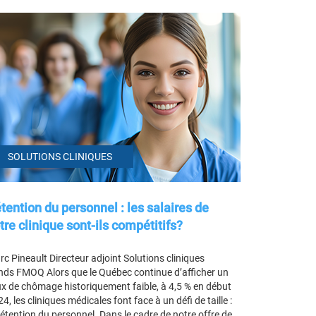
SOLUTIONS CLINIQUES
tention du personnel : les salaires de
tre clinique sont-ils compétitifs?
c Pineault Directeur adjoint Solutions cliniques
nds FMOQ Alors que le Québec continue d’afficher un
x de chômage historiquement faible, à 4,5 % en début
4, les cliniques médicales font face à un défi de taille :
rétention du personnel. Dans le cadre de notre offre de