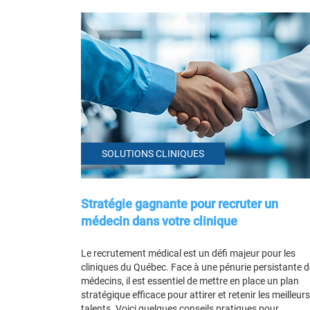
SOLUTIONS CLINIQUES
Stratégie gagnante pour recruter un
médecin dans votre clinique
Le recrutement médical est un défi majeur pour les
cliniques du Québec. Face à une pénurie persistante d
médecins, il est essentiel de mettre en place un plan
stratégique efficace pour attirer et retenir les meilleurs
talents. Voici quelques conseils pratiques pour