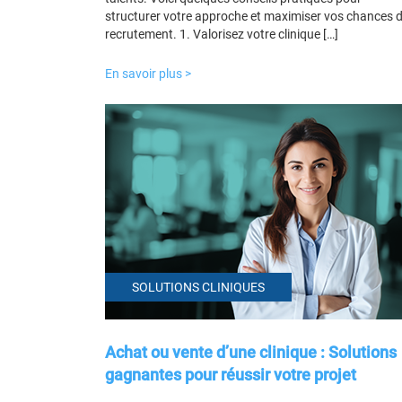
structurer votre approche et maximiser vos chances 
recrutement. 1. Valorisez votre clinique […]
En savoir plus >
SOLUTIONS CLINIQUES
Achat ou vente d’une clinique : Solutions
gagnantes pour réussir votre projet