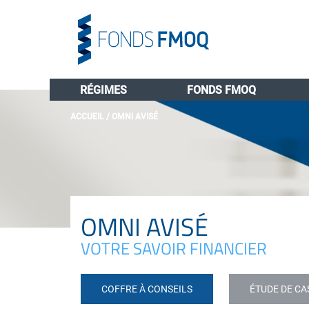
RÉGIMES
FONDS FMOQ
ACCUEIL
/
OMNI AVISÉ
OMNI AVISÉ
VOTRE SAVOIR FINANCIER
COFFRE À CONSEILS
ÉTUDE DE CA