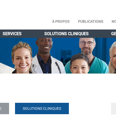
À PROPOS
PUBLICATIONS
NO
SERVICES
SOLUTIONS CLINIQUES
GE
S
SOLUTIONS CLINIQUES