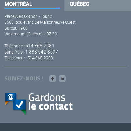
MONTRÉAL
QUÉBEC
Place Alexis-Nihon - Tour 2
3500, boulevard De Maisonneuve Ouest
Bureau 1900
Westmount (Québec) H3Z 3C1
514 868-2081
Téléphone :
1 888 542-8597
Sans frais :
Télécopieur : 514 868-2088
SUIVEZ-NOUS !