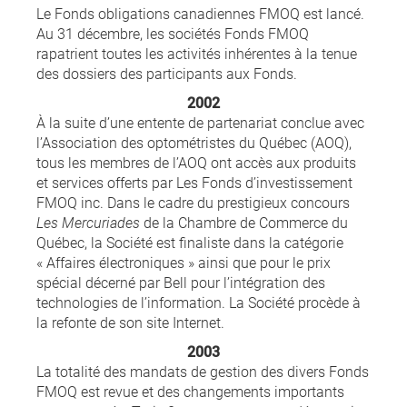
Le Fonds obligations canadiennes FMOQ est lancé.
Au 31 décembre, les sociétés Fonds FMOQ
rapatrient toutes les activités inhérentes à la tenue
des dossiers des participants aux Fonds.
2002
À la suite d’une entente de partenariat conclue avec
l’Association des optométristes du Québec (AOQ),
tous les membres de l’AOQ ont accès aux produits
et services offerts par Les Fonds d’investissement
FMOQ inc. Dans le cadre du prestigieux concours
Les Mercuriades
de la Chambre de Commerce du
Québec, la Société est finaliste dans la catégorie
« Affaires électroniques » ainsi que pour le prix
spécial décerné par Bell pour l’intégration des
technologies de l’information. La Société procède à
la refonte de son site Internet.
2003
La totalité des mandats de gestion des divers Fonds
FMOQ est revue et des changements importants