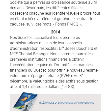
Société qui a permis sa croissance soutenue au fil
des ans. Désormais, les différentes filiales
possèdent chacune leur identité visuelle propre, tout
en étant reliées à l’élément graphique central : le
caducée, suivi des mots « Fonds FMOQ ».
2014
Nos Sociétés accueillent leurs premières
administratrices au sein de leurs conseils
re
d’administration respectifs : D
Josée Bouchard et
me
M
Chantal Bélanger. Nous sommes parmi les
premières institutions financières à obtenir
l’accréditation requise de l’Autorité des marchés
financiers du Québec pour offrir le nouveau régime
volontaire d’épargne-retraite (RVER). Au 31
décembre, la valeur globale des actifs sous gestion
atteint 1,4 milliard de dollars (1,4 G$).