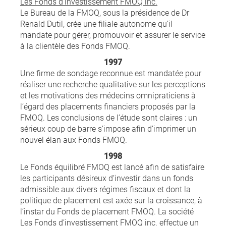
Les Fonds d’investissement FMOQ inc.
Le Bureau de la FMOQ, sous la présidence de Dr
Renald Dutil, crée une filiale autonome qu’il
mandate pour gérer, promouvoir et assurer le service
à la clientèle des Fonds FMOQ.
1997
Une firme de sondage reconnue est mandatée pour
réaliser une recherche qualitative sur les perceptions
et les motivations des médecins omnipraticiens à
l’égard des placements financiers proposés par la
FMOQ. Les conclusions de l’étude sont claires : un
sérieux coup de barre s’impose afin d’imprimer un
nouvel élan aux Fonds FMOQ.
1998
Le Fonds équilibré FMOQ est lancé afin de satisfaire
les participants désireux d’investir dans un fonds
admissible aux divers régimes fiscaux et dont la
politique de placement est axée sur la croissance, à
l’instar du Fonds de placement FMOQ. La société
Les Fonds d’investissement FMOQ inc. effectue un