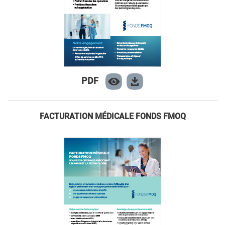
PDF
FACTURATION MÉDICALE FONDS FMOQ