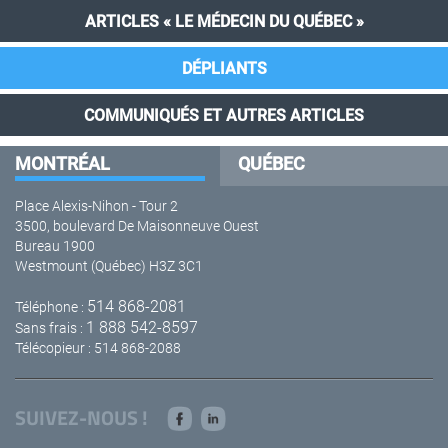
ARTICLES « LE MÉDECIN DU QUÉBEC »
DÉPLIANTS
COMMUNIQUÉS ET AUTRES ARTICLES
MONTRÉAL
QUÉBEC
Place Alexis-Nihon - Tour 2
3500, boulevard De Maisonneuve Ouest
Bureau 1900
Westmount (Québec) H3Z 3C1
514 868-2081
Téléphone :
1 888 542-8597
Sans frais :
Télécopieur : 514 868-2088
SUIVEZ-NOUS !