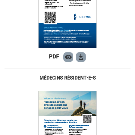
PDF
MÉDECINS RÉSIDENT•E•S