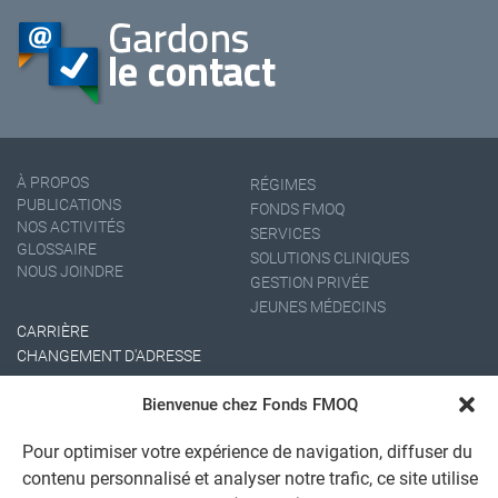
À PROPOS
RÉGIMES
PUBLICATIONS
FONDS FMOQ
NOS ACTIVITÉS
SERVICES
GLOSSAIRE
SOLUTIONS CLINIQUES
NOUS JOINDRE
GESTION PRIVÉE
JEUNES MÉDECINS
CARRIÈRE
CHANGEMENT D'ADRESSE
Bienvenue chez Fonds FMOQ
Pour optimiser votre expérience de navigation, diffuser du
contenu personnalisé et analyser notre trafic, ce site utilise