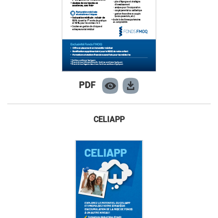
PDF
CELIAPP