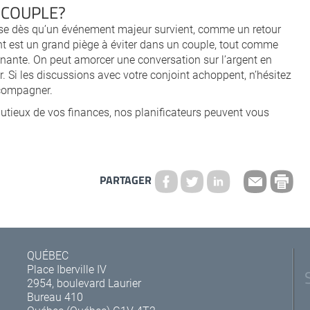
 COUPLE?
ose dès qu’un événement majeur survient, comme un retour
nt est un grand piège à éviter dans un couple, tout comme
ênante. On peut amorcer une conversation sur l’argent en
 Si les discussions avec votre conjoint achoppent, n’hésitez
ccompagner.
tieux de vos finances, nos planificateurs peuvent vous
PARTAGER
QUÉBEC
Place Iberville IV
2954, boulevard Laurier
Bureau 410