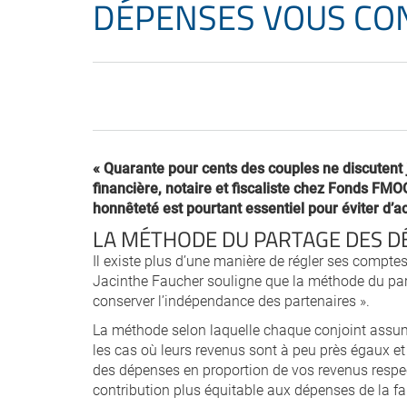
DÉPENSES VOUS CO
« Quarante pour cents des couples ne discutent j
financière, notaire et fiscaliste chez Fonds FMO
honnêteté est pourtant essentiel pour éviter d’
LA MÉTHODE DU PARTAGE DES D
Il existe plus d’une manière de régler ses comptes
Jacinthe Faucher souligne que la méthode du par
conserver l’indépendance des partenaires ».
La méthode selon laquelle chaque conjoint ass
les cas où leurs revenus sont à peu près égaux et
des dépenses en proportion de vos revenus respec
contribution plus équitable aux dépenses de la fami