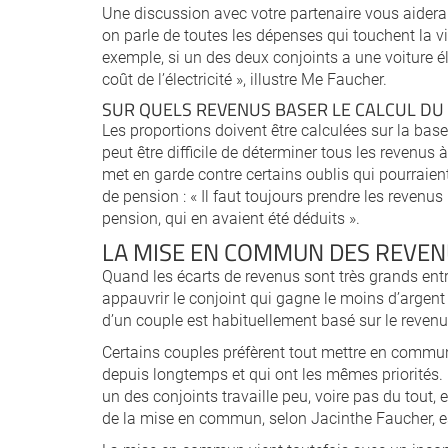
Une discussion avec votre partenaire vous aidera 
on parle de toutes les dépenses qui touchent la v
exemple, si un des deux conjoints a une voiture él
coût de l’électricité », illustre Me Faucher.
SUR QUELS REVENUS BASER LE CALCUL DU
Les proportions doivent être calculées sur la base
peut être difficile de déterminer tous les revenu
met en garde contre certains oublis qui pourraie
de pension : « Il faut toujours prendre les revenu
pension, qui en avaient été déduits ».
LA MISE EN COMMUN DES REVEN
Quand les écarts de revenus sont très grands ent
appauvrir le conjoint qui gagne le moins d’argent e
d’un couple est habituellement basé sur le revenu
Certains couples préfèrent tout mettre en commun
depuis longtemps et qui ont les mêmes priorités.
un des conjoints travaille peu, voire pas du tout, 
de la mise en commun, selon Jacinthe Faucher, es