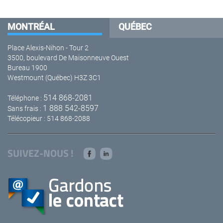
MONTRÉAL
QUÉBEC
Place Alexis-Nihon - Tour 2
3500, boulevard De Maisonneuve Ouest
Bureau 1900
Westmount (Québec) H3Z 3C1
514 868-2081
Téléphone :
1 888 542-8597
Sans frais :
Télécopieur : 514 868-2088
SUIVEZ-NOUS !