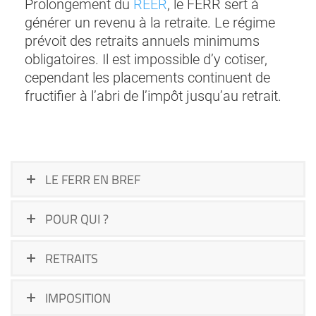
Prolongement du
REER
, le FERR sert à
générer un revenu à la retraite. Le régime
prévoit des retraits annuels minimums
obligatoires. Il est impossible d’y cotiser,
cependant les placements continuent de
fructifier à l’abri de l’impôt jusqu’au retrait.
LE FERR EN BREF
POUR QUI ?
RETRAITS
IMPOSITION