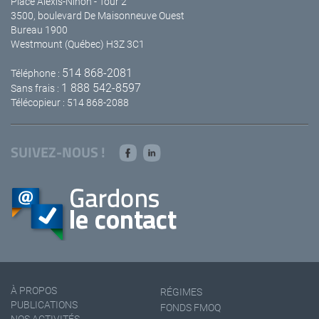
Place Alexis-Nihon - Tour 2
3500, boulevard De Maisonneuve Ouest
Bureau 1900
Westmount (Québec) H3Z 3C1
514 868-2081
Téléphone :
1 888 542-8597
Sans frais :
Télécopieur : 514 868-2088
SUIVEZ-NOUS !
À PROPOS
RÉGIMES
PUBLICATIONS
FONDS FMOQ
NOS ACTIVITÉS