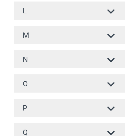
L
M
N
O
P
Q