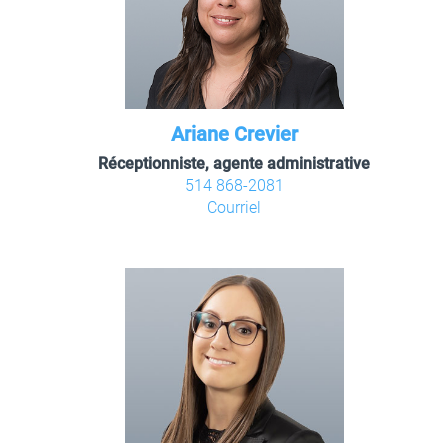
Ariane Crevier
Réceptionniste, agente administrative
514 868-2081
Courriel