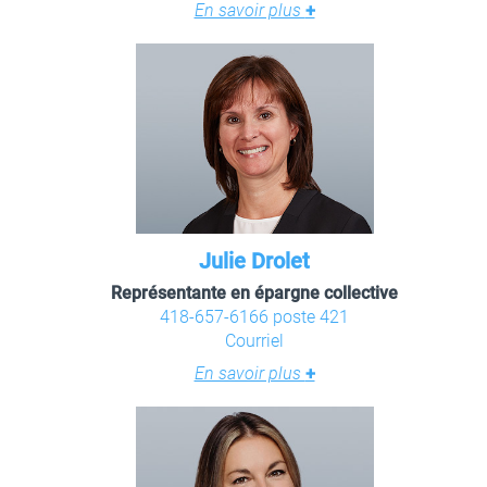
En savoir plus
+
Julie Drolet
Représentante en épargne collective
418-657-6166 poste 421
Courriel
En savoir plus
+