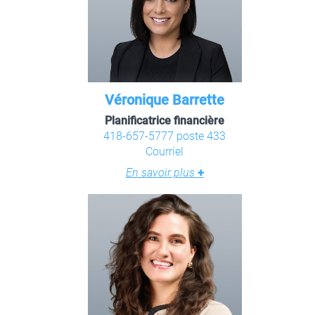
Véronique Barrette
Planificatrice financière
418-657-5777 poste 433
Courriel
En savoir plus
+