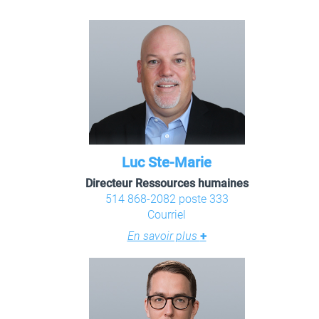
Luc Ste-Marie
Directeur Ressources humaines
514 868-2082 poste 333
Courriel
En savoir plus
+