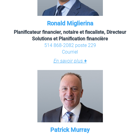
Ronald Miglierina
Planificateur financier, notaire et fiscaliste, Directeur
Solutions et Planification financière
514 868-2082 poste 229
Courriel
En savoir plus
+
Patrick Murray