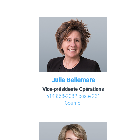
Julie Bellemare
Vice-présidente Opérations
514 868-2082 poste 231
Courriel