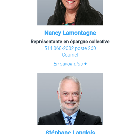
Nancy Lamontagne
Représentante en épargne collective
514 868-2082 poste 260
Courriel
En savoir plus
+
Stéphane Langlois