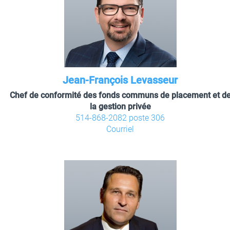
Jean-François Levasseur
Chef de conformité des fonds communs de placement et d
la gestion privée
514-868-2082 poste 306
Courriel