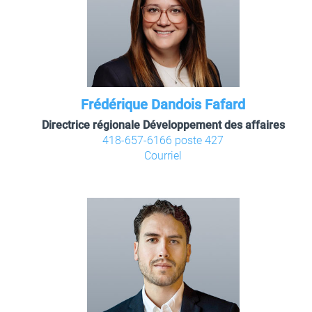
Frédérique Dandois Fafard
Directrice régionale Développement des affaires
418-657-6166 poste 427
Courriel