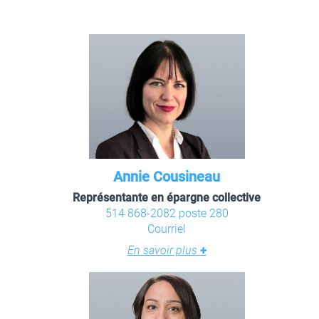
Annie Cousineau
Représentante en épargne collective
514 868-2082 poste 280
Courriel
En savoir plus
+