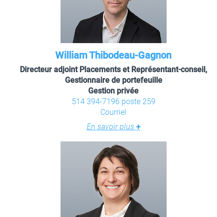
William Thibodeau-Gagnon
Directeur adjoint Placements et Représentant-conseil,
Gestionnaire de portefeuille
Gestion privée
514 394-7196 poste 259
Courriel
En savoir plus
+