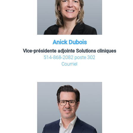
Anick Dubois
Vice-présidente adjointe Solutions cliniques
514-868-2082 poste 302
Courriel