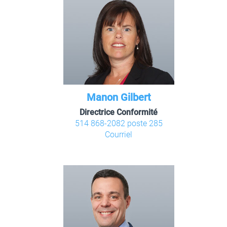
Manon Gilbert
Directrice Conformité
514 868-2082 poste 285
Courriel