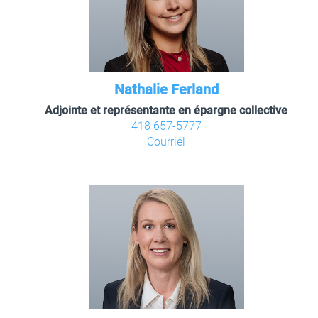
Nathalie Ferland
Adjointe et représentante en épargne collective
418 657-5777
Courriel