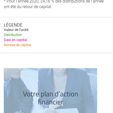
Pour l’année 2020, 24,16 % des distributions de l’année
ont été du retour de capital.
LÉGENDE
Valeur de l’unité
Distribution
Gain en capital
Remise de capital
Votre plan d’action
financier