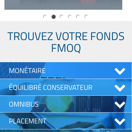
TROUVEZ VOTRE FONDS
FMOQ
MONÉTAIRE
ÉQUILIBRÉ CONSERVATEUR
OMNIBUS
PLACEMENT