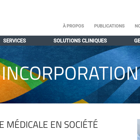
À PROPOS
PUBLICATIONS
NO
SERVICES
SOLUTIONS CLINIQUES
GE
INCORPORATION
E MÉDICALE EN SOCIÉTÉ