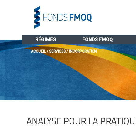
RÉGIMES
FONDS FMOQ
ACCUEIL
/
SERVICES
/
INCORPORATION
ANALYSE POUR LA PRATIQU