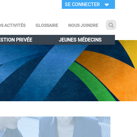
SE CONNECTER
S ACTIVITÉS
GLOSSAIRE
NOUS JOINDRE
STION PRIVÉE
JEUNES MÉDECINS