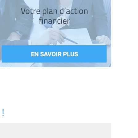
Votre plan d’action
financier
EN SAVOIR PLUS
!