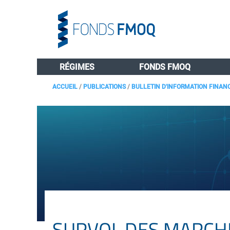
RÉGIMES
FONDS FMOQ
ACCUEIL
/
PUBLICATIONS
/
BULLETIN D'INFORMATION FINAN
SURVOL DES MARCHÉS