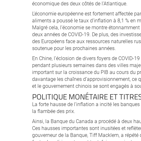
économique des deux côtés de l’Atlantique.
L’économie européenne est fortement affectée par l
aliments a poussé le taux d’inflation à 8,1 % en
Malgré cela, l’économie se montre étonnamment rés
deux années de COVID-19. De plus, des investisse
des Européens face aux ressources naturelles ru
soutenue pour les prochaines années.
En Chine, l’éclosion de divers foyers de COVID-19 
pendant plusieurs semaines dans des villes maje
important sur la croissance du PIB au cours du p
davantage les chaînes d’approvisionnement, ce qu
et le gouvernement chinois se sont engagés à so
POLITIQUE MONÉTAIRE ET TITRES
La forte hausse de l’inflation a incité les banque
la flambée des prix.
Ainsi, la Banque du Canada a procédé à deux hauss
Ces hausses importantes sont inusitées et reflèten
gouverneur de la Banque, Tiff Macklem, a répété que