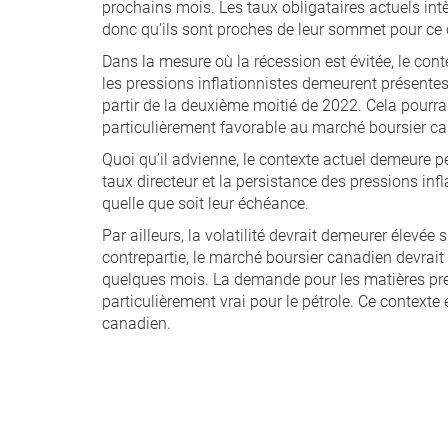
prochains mois. Les taux obligataires actuels in
donc qu’ils sont proches de leur sommet pour ce 
Dans la mesure où la récession est évitée, le con
les pressions inflationnistes demeurent présentes,
partir de la deuxième moitié de 2022. Cela pourr
particulièrement favorable au marché boursier c
Quoi qu’il advienne, le contexte actuel demeure 
taux directeur et la persistance des pressions inf
quelle que soit leur échéance.
Par ailleurs, la volatilité devrait demeurer élevé
contrepartie, le marché boursier canadien devrait 
quelques mois. La demande pour les matières premi
particulièrement vrai pour le pétrole. Ce contexte
canadien.