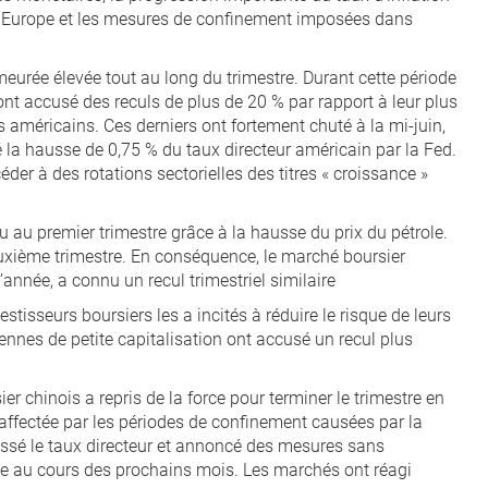
en Europe et les mesures de confinement imposées dans
eurée élevée tout au long du trimestre. Durant cette période
nt accusé des reculs de plus de 20 % par rapport à leur plus
s américains. Ces derniers ont fortement chuté à la mi-juin,
é la hausse de 0,75 % du taux directeur américain par la Fed.
éder à des rotations sectorielles des titres « croissance »
 au premier trimestre grâce à la hausse du prix du pétrole.
euxième trimestre. En conséquence, le marché boursier
année, a connu un recul trimestriel similaire
stisseurs boursiers les a incités à réduire le risque de leurs
ennes de petite capitalisation ont accusé un recul plus
er chinois a repris de la force pour terminer le trimestre en
é affectée par les périodes de confinement causées par la
ssé le taux directeur et annoncé des mesures sans
e au cours des prochains mois. Les marchés ont réagi