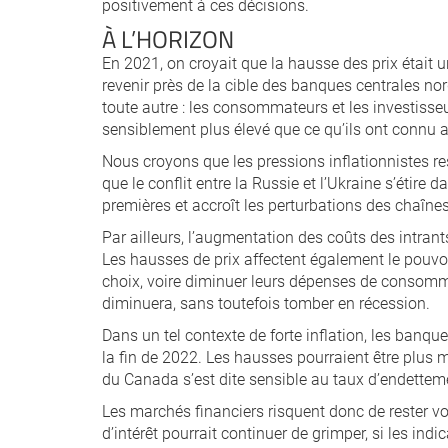
positivement à ces décisions.
À L’HORIZON
En 2021, on croyait que la hausse des prix était u
revenir près de la cible des banques centrales nor
toute autre : les consommateurs et les investisseu
sensiblement plus élevé que ce qu’ils ont connu 
Nous croyons que les pressions inflationnistes re
que le conflit entre la Russie et l’Ukraine s’étire
premières et accroît les perturbations des chaîn
Par ailleurs, l’augmentation des coûts des intrants
Les hausses de prix affectent également le pouvo
choix, voire diminuer leurs dépenses de consom
diminuera, sans toutefois tomber en récession.
Dans un tel contexte de forte inflation, les banqu
la fin de 2022. Les hausses pourraient être plus 
du Canada s’est dite sensible au taux d’endettem
Les marchés financiers risquent donc de rester vo
d’intérêt pourrait continuer de grimper, si les ind