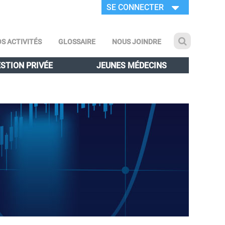
SE CONNECTER
S ACTIVITÉS
GLOSSAIRE
NOUS JOINDRE
STION PRIVÉE
JEUNES MÉDECINS