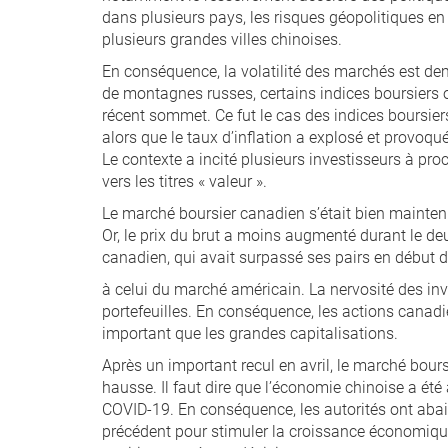
dans plusieurs pays, les risques géopolitiques 
plusieurs grandes villes chinoises.
En conséquence, la volatilité des marchés est dem
de montagnes russes, certains indices boursiers o
récent sommet. Ce fut le cas des indices boursier
alors que le taux d’inflation a explosé et provoqu
Le contexte a incité plusieurs investisseurs à proc
vers les titres « valeur ».
Le marché boursier canadien s’était bien maintenu
Or, le prix du brut a moins augmenté durant le d
canadien, qui avait surpassé ses pairs en début d’
à celui du marché américain. La nervosité des inve
portefeuilles. En conséquence, les actions canadi
important que les grandes capitalisations.
Après un important recul en avril, le marché boursi
hausse. Il faut dire que l’économie chinoise a ét
COVID-19. En conséquence, les autorités ont abai
précédent pour stimuler la croissance économiqu