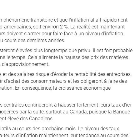
n phénomène transitoire et que l’inflation allait rapidement
d-américaines, soit environ 2 %. La réalité est maintenant
rs doivent s’armer pour faire face à un niveau d’inflation
au cours des dernières années.
steront élevées plus longtemps que prévu. Il est fort probable
 dans le temps. Cela alimente la hausse des prix des matières
es d’approvisionnement.
 et des salaires risque d’éroder la rentabilité des entreprises.
ir d’achat des consommateurs et les obligeront à faire des
mation. En conséquence, la croissance économique
es centrales continueront à hausser fortement leurs taux d’ici
modérées par la suite, surtout au Canada, puisque la Banque
ent élevé des Canadiens.
latils au cours des prochains mois. Le niveau des taux
ica-teurs d’inflation maintiennent leur tendance au cours des