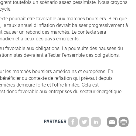
tègrent toutefois un scénario assez pessimiste. Nous croyons
cycle.
texte pourrait être favorable aux marchés boursiers. Bien que
 le taux annuel d’inflation devrait baisser progressivement à
ait causer un rebond des marchés. Le contexte sera
anadien et à ceux des pays émergents.
peu favorable aux obligations. La poursuite des hausses du
lationnistes devraient affecter l’ensemble des obligations,
e sur les marchés boursiers américains et européens. En
bénéficier du contexte de reflation qui prévaut depuis
ères demeure forte et l’offre limitée. Cela est
 est donc favorable aux entreprises du secteur énergétique
PARTAGER