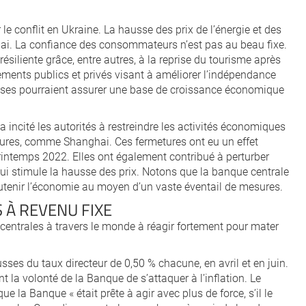
e conflit en Ukraine. La hausse des prix de l’énergie et des
 mai. La confiance des consommateurs n’est pas au beau fixe.
iliente grâce, entre autres, à la reprise du tourisme après
ments publics et privés visant à améliorer l’indépendance
sses pourraient assurer une base de croissance économique
a incité les autorités à restreindre les activités économiques
ures, comme Shanghai. Ces fermetures ont eu un effet
rintemps 2022. Elles ont également contribué à perturber
i stimule la hausse des prix. Notons que la banque centrale
utenir l’économie au moyen d’un vaste éventail de mesures.
 À REVENU FIXE
s centrales à travers le monde à réagir fortement pour mater
es du taux directeur de 0,50 % chacune, en avril et en juin.
t la volonté de la Banque de s’attaquer à l’inflation. Le
 la Banque « était prête à agir avec plus de force, s’il le