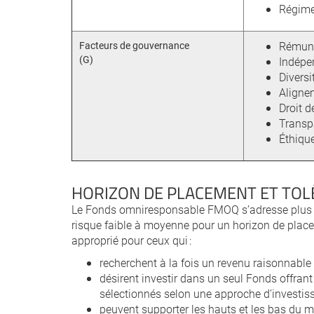
Régimes
Facteurs de gouvernance
Rémuné
(G)
Indépe
Divers
Alignem
Droit d
Transp
Éthique
HORIZON DE PLACEMENT ET TOL
Le Fonds omniresponsable FMOQ s’adresse plus s
risque faible à moyenne pour un horizon de place
approprié pour ceux qui :
recherchent à la fois un revenu raisonnable 
désirent investir dans un seul Fonds offrant
sélectionnés selon une approche d’investis
peuvent supporter les hauts et les bas du ma