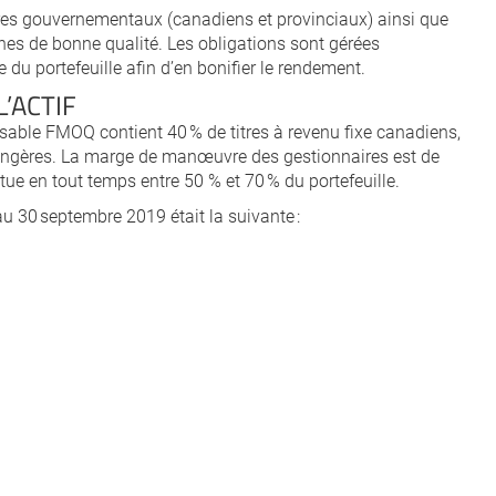
titres gouvernementaux (canadiens et provinciaux) ainsi que
nes de bonne qualité. Les obligations sont gérées
e du portefeuille afin d’en bonifier le rendement.
’ACTIF
sable FMOQ contient 40 % de titres à revenu fixe canadiens,
rangères. La marge de manœuvre des gestionnaires est de
itue en tout temps entre 50 % et 70 % du portefeuille.
 au 30 septembre 2019 était la suivante :