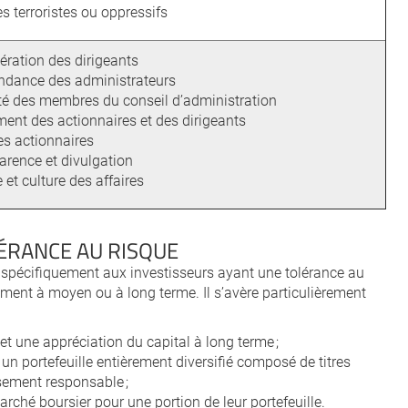
 terroristes ou oppressifs
ration des dirigeants
ndance des administrateurs
ité des membres du conseil d’administration
ent des actionnaires et des dirigeants
es actionnaires
arence et divulgation
 et culture des affaires
ÉRANCE AU RISQUE
pécifiquement aux investisseurs ayant une tolérance au
ment à moyen ou à long terme. Il s’avère particulièrement
et une appréciation du capital à long terme ;
 un portefeuille entièrement diversifié composé de titres
sement responsable ;
rché boursier pour une portion de leur portefeuille.