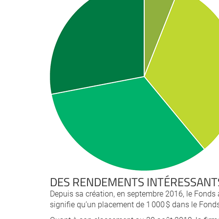
DES RENDEMENTS INTÉRESSANT
Depuis sa création, en septembre 2016, le Fonds
signifie qu’un placement de 1 000 $ dans le Fonds