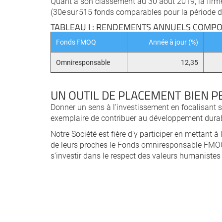
Quant à son classement au 30 août 2019, la firme 
(30e sur 515 fonds comparables pour la période d
TABLEAU I : RENDEMENTS ANNUELS COMPOS
Fonds FMOQ
Année à jour (%)
Omniresponsable
12,35
UN OUTIL DE PLACEMENT BIEN P
Donner un sens à l’investissement en focalisant 
exemplaire de contribuer au développement durabl
Notre Société est fière d’y participer en mettan
de leurs proches le Fonds omniresponsable FMOQ, 
s’investir dans le respect des valeurs humanistes 