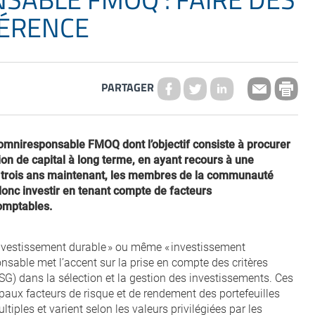
FÉRENCE
PARTAGER
mniresponsable FMOQ dont l’objectif consiste à procurer
ion de capital à long terme, en ayant recours à une
 trois ans maintenant, les membres de la communauté
onc investir en tenant compte de facteurs
comptables.
investissement durable » ou même « investissement
nsable met l’accent sur la prise en compte des critères
) dans la sélection et la gestion des investissements. Ces
ipaux facteurs de risque et de rendement des portefeuilles
ltiples et varient selon les valeurs privilégiées par les