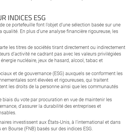
UR INDICES ESG
de ce portefeuille font l’objet d’une sélection basée sur une
 qualité. En plus d’une analyse financière rigoureuse, les
:
carte les titres de sociétés tirant directement ou indirectement
cteurs d’activité ne cadrant pas avec les valeurs privilégiées
énergie nucléaire, jeux de hasard, alcool, tabac et
ociaux et de gouvernance (ESG) auxquels se conforment les
nnementales sont élevées et rigoureuses, qui traitent
tent les droits de la personne ainsi que les communautés
e biais du vote par procuration en vue de maintenir les
nance, d’assurer la durabilité des entreprises et
nsables.
aires investissent aux États-Unis, à l’international et dans
s en Bourse (FNB) basés sur des indices ESG.