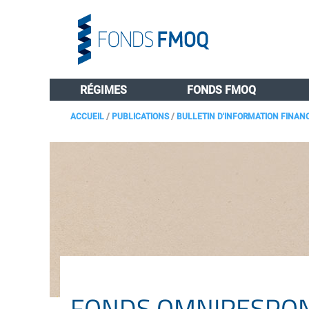
RÉGIMES
FONDS FMOQ
ACCUEIL
/
PUBLICATIONS
/
BULLETIN D'INFORMATION FINAN
FONDS OMNIRESPONS