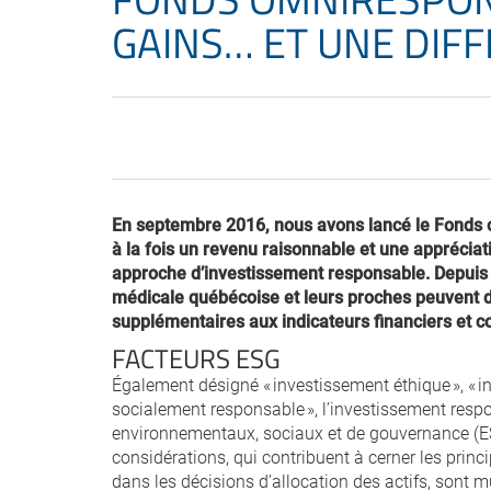
GAINS… ET UNE DIF
En septembre 2016, nous avons lancé le Fonds o
à la fois un revenu raisonnable et une appréciat
approche d’investissement responsable. Depuis
médicale québécoise et leurs proches peuvent d
supplémentaires aux indicateurs financiers et 
FACTEURS ESG
Également désigné « investissement éthique », « 
socialement responsable », l’investissement respo
environnementaux, sociaux et de gouvernance (ESG
considérations, qui contribuent à cerner les princ
dans les décisions d’allocation des actifs, sont mu