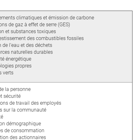
.
ments climatiques et émission de carbone
ns de gaz à effet de serre (GES)
ion et substances toxiques
estissement des combustibles fossiles
 de l’eau et des déchets
rces naturelles durables
ité énergétique
logies propres
s verts
de la personne
t sécurité
ions de travail des employés
s sur la communauté
té
ion démographique
es de consommation
tion des actionnaires