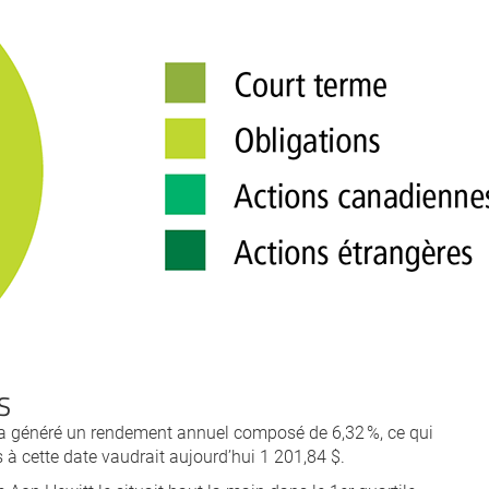
S
 a généré un rendement annuel composé de 6,32 %, ce qui
 à cette date vaudrait aujourd’hui 1 201,84 $.