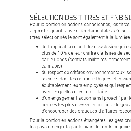
SÉLECTION DES TITRES ET FNB S
Pour la portion en actions canadiennes, les titres 
approche quantitative et fondamentale axée sur la
titres sélectionnés le sont également à la lumière 
de l’application d’un filtre d’exclusion qui é
plus de 10 % de leur chiffre d’affaires de se
par le Fonds (contrats militaires, armement, 
cannabis) ;
du respect de critères environnementaux, s
sociétés dont les normes éthiques et enviro
équitablement leurs employés et qui respec
avec lesquelles elles font affaire ;
d’un engagement actionnarial proactif par l
normes les plus élevées en matière de gouver
d’encourager des pratiques d’affaires respo
Pour la portion en actions étrangères, les gestionn
les pays émergents par le biais de fonds négocié