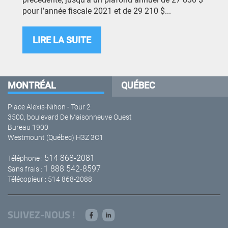
pour l’année fiscale 2021 et de 29 210 $...
LIRE LA SUITE
MONTRÉAL
QUÉBEC
Place Alexis-Nihon - Tour 2
3500, boulevard De Maisonneuve Ouest
Bureau 1900
Westmount (Québec) H3Z 3C1
514 868-2081
Téléphone :
1 888 542-8597
Sans frais :
Télécopieur : 514 868-2088
SUIVEZ-NOUS !