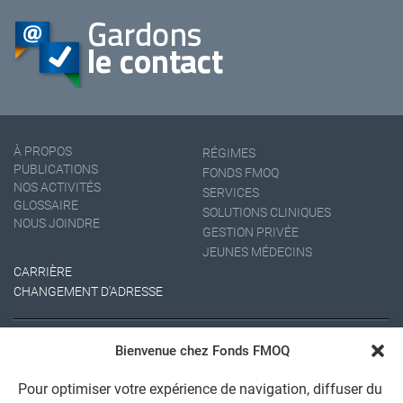
À PROPOS
RÉGIMES
PUBLICATIONS
FONDS FMOQ
NOS ACTIVITÉS
SERVICES
GLOSSAIRE
SOLUTIONS CLINIQUES
NOUS JOINDRE
GESTION PRIVÉE
JEUNES MÉDECINS
CARRIÈRE
CHANGEMENT D'ADRESSE
Bienvenue chez Fonds FMOQ
Pour optimiser votre expérience de navigation, diffuser du