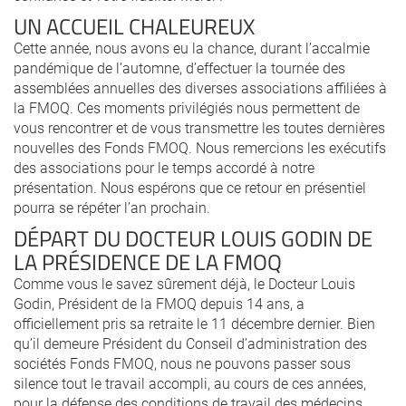
UN ACCUEIL CHALEUREUX
Cette année, nous avons eu la chance, durant l’accalmie
pandémique de l’automne, d’effectuer la tournée des
assemblées annuelles des diverses associations affiliées à
la FMOQ. Ces moments privilégiés nous permettent de
vous rencontrer et de vous transmettre les toutes dernières
nouvelles des Fonds FMOQ. Nous remercions les exécutifs
des associations pour le temps accordé à notre
présentation. Nous espérons que ce retour en présentiel
pourra se répéter l’an prochain.
DÉPART DU DOCTEUR LOUIS GODIN DE
LA PRÉSIDENCE DE LA FMOQ
Comme vous le savez sûrement déjà, le Docteur Louis
Godin, Président de la FMOQ depuis 14 ans, a
officiellement pris sa retraite le 11 décembre dernier. Bien
qu’il demeure Président du Conseil d’administration des
sociétés Fonds FMOQ, nous ne pouvons passer sous
silence tout le travail accompli, au cours de ces années,
pour la défense des conditions de travail des médecins