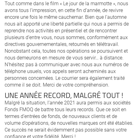
Tout comme dans le film « Le jour de la marmotte », nous
avons tous l’impression, en cette fin d’année, de revivre
encore une fois le même cauchemar. Bien que l’automne
nous ait apporté une liberté partielle qui nous a permis de
reprendre nos activités en présentiel et de rencontrer
plusieurs d’entre vous, nous sommes, conformément aux
directives gouvernementales, retournés en télétravail.
Nonobstant cela, toutes nos opérations se poursuivent et
nous demeurons en mesure de vous servir… à distance.
N’hésitez pas à communiquer avec nous aux numéros de
téléphone usuels, vos appels seront acheminés aux
personnes concernées. Le courrier sera également traité
comme il se doit. Merci de votre compréhension.
UNE ANNÉE RECORD, MALGRÉ TOUT !
Malgré la situation, l’année 2021 aura permis aux sociétés
Fonds FMOQ de battre tous leurs records. Que ce soit en
termes d’entrées de fonds, de nouveaux clients et de
volume d’opérations, de nouvelles marques ont été établies.
Ce succès ne serait évidemment pas possible sans votre
confiance et votre fidélité. Merci !