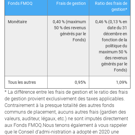
Fonds FMOQ
Frais de gestion
Ratio des frais de
gestion*
Monétaire
0,40 % (maximum
0,46 % (0,13 % en
50 % des revenus
date du 31
générés par le
décembre en
Fonds)
fonction de la
politique du
maximum 50 %
des revenus
générés par le
Fonds)
Tous les autres
0,95%
1,09%
* La différence entre les frais de gestion et le ratio des frais
de gestion provient exclusivement des taxes applicables.
Contrairement à la presque totalité des autres fonds
communs de placement, aucuns autres frais (gardien des
valeurs, auditeur, légaux, etc.) ne sont imputés directement
aux Fonds FMOQ.Nous tenons également à vous rappeler
que le Conseil d’admi-nistration a adopté en 2020 une