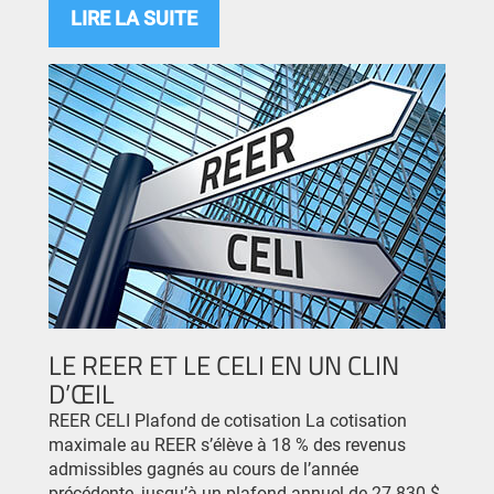
LIRE LA SUITE
LE REER ET LE CELI EN UN CLIN
D’ŒIL
REER CELI Plafond de cotisation La cotisation
maximale au REER s’élève à 18 % des revenus
admissibles gagnés au cours de l’année
précédente, jusqu’à un plafond annuel de 27 830 $