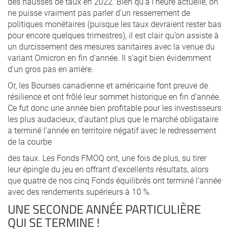
des hausses de taux en 2022. Bien qu’à l’heure actuelle, on
ne puisse vraiment pas parler d’un resserrement de
politiques monétaires (puisque les taux devraient rester bas
pour encore quelques trimestres), il est clair qu’on assiste à
un durcissement des mesures sanitaires avec la venue du
variant Omicron en fin d’année. Il s’agit bien évidemment
d’un gros pas en arrière.
Or, les Bourses canadienne et américaine font preuve de
résilience et ont frôlé leur sommet historique en fin d’année.
Ce fut donc une année bien profitable pour les investisseurs
les plus audacieux, d’autant plus que le marché obligataire
a terminé l’année en territoire négatif avec le redressement
de la courbe
des taux. Les Fonds FMOQ ont, une fois de plus, su tirer
leur épingle du jeu en offrant d’excellents résultats, alors
que quatre de nos cinq Fonds équilibrés ont terminé l’année
avec des rendements supérieurs à 10 %.
UNE SECONDE ANNÉE PARTICULIÈRE
QUI SE TERMINE !