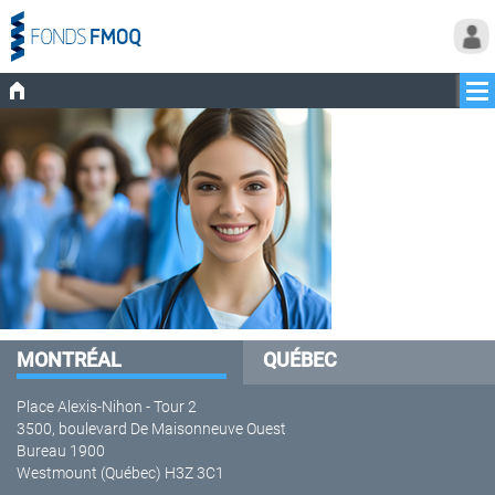
MONTRÉAL
QUÉBEC
Place Alexis-Nihon - Tour 2
3500, boulevard De Maisonneuve Ouest
Bureau 1900
Westmount (Québec) H3Z 3C1