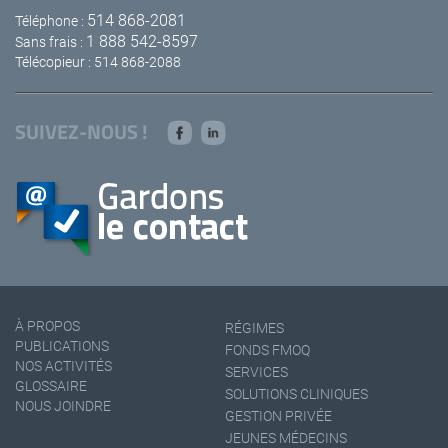
514 868-2081
Téléphone :
1 888 542-8597
Sans frais :
Télécopieur : 514 868-2088
SUIVEZ-NOUS !
À PROPOS
RÉGIMES
PUBLICATIONS
FONDS FMOQ
NOS ACTIVITÉS
SERVICES
GLOSSAIRE
SOLUTIONS CLINIQUES
NOUS JOINDRE
GESTION PRIVÉE
JEUNES MÉDECINS