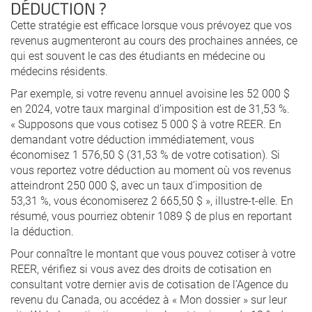
DÉDUCTION ?
Cette stratégie est efficace lorsque vous prévoyez que vos
revenus augmenteront au cours des prochaines années, ce
qui est souvent le cas des étudiants en médecine ou
médecins résidents.
Par exemple, si votre revenu annuel avoisine les 52 000 $
en 2024, votre taux marginal d’imposition est de 31,53 %.
« Supposons que vous cotisez 5 000 $ à votre REER. En
demandant votre déduction immédiatement, vous
économisez 1 576,50 $ (31,53 % de votre cotisation). Si
vous reportez votre déduction au moment où vos revenus
atteindront 250 000 $, avec un taux d’imposition de
53,31 %, vous économiserez 2 665,50 $ », illustre-t-elle. En
résumé, vous pourriez obtenir 1089 $ de plus en reportant
la déduction.
Pour connaître le montant que vous pouvez cotiser à votre
REER, vérifiez si vous avez des droits de cotisation en
consultant votre dernier avis de cotisation de l’Agence du
revenu du Canada, ou accédez à « Mon dossier » sur leur