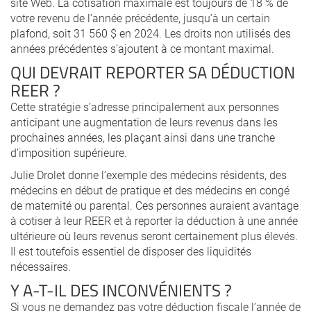
site Web. La cotisation maximale est toujours de 18 % de
votre revenu de l’année précédente, jusqu’à un certain
plafond, soit 31 560 $ en 2024. Les droits non utilisés des
années précédentes s’ajoutent à ce montant maximal.
QUI DEVRAIT REPORTER SA DÉDUCTION
REER ?
Cette stratégie s’adresse principalement aux personnes
anticipant une augmentation de leurs revenus dans les
prochaines années, les plaçant ainsi dans une tranche
d’imposition supérieure.
Julie Drolet donne l’exemple des médecins résidents, des
médecins en début de pratique et des médecins en congé
de maternité ou parental. Ces personnes auraient avantage
à cotiser à leur REER et à reporter la déduction à une année
ultérieure où leurs revenus seront certainement plus élevés.
Il est toutefois essentiel de disposer des liquidités
nécessaires.
Y A-T-IL DES INCONVÉNIENTS ?
Si vous ne demandez pas votre déduction fiscale l’année de