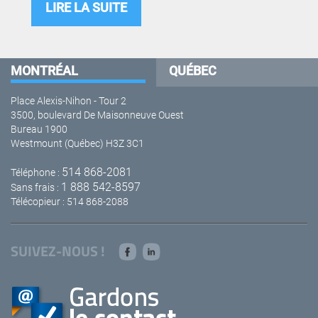
LIRE LA SUITE
MONTRÉAL
QUÉBEC
Place Alexis-Nihon - Tour 2
3500, boulevard De Maisonneuve Ouest
Bureau 1900
Westmount (Québec) H3Z 3C1
514 868-2081
Téléphone :
1 888 542-8597
Sans frais :
Télécopieur : 514 868-2088
SUIVEZ-NOUS !