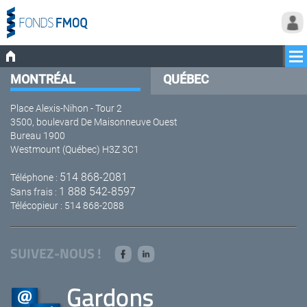
MONTRÉAL
QUÉBEC
Place Alexis-Nihon - Tour 2
3500, boulevard De Maisonneuve Ouest
Bureau 1900
Westmount (Québec) H3Z 3C1
514 868-2081
Téléphone :
1 888 542-8597
Sans frais :
Télécopieur : 514 868-2088
SUIVEZ-NOUS !