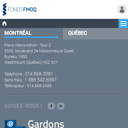
MONTRÉAL
QUÉBEC
Place Alexis-Nihon - Tour 2
3500, boulevard De Maisonneuve Ouest
Bureau 1900
Westmount (Québec) H3Z 3C1
514 868-2081
Téléphone :
1 888 542-8597
Sans frais :
Télécopieur : 514 868-2088
SUIVEZ-NOUS !