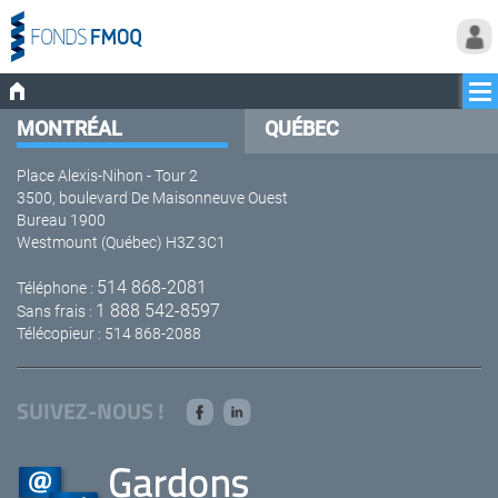
MONTRÉAL
QUÉBEC
Place Alexis-Nihon - Tour 2
3500, boulevard De Maisonneuve Ouest
Bureau 1900
Westmount (Québec) H3Z 3C1
514 868-2081
Téléphone :
1 888 542-8597
Sans frais :
Télécopieur : 514 868-2088
SUIVEZ-NOUS !