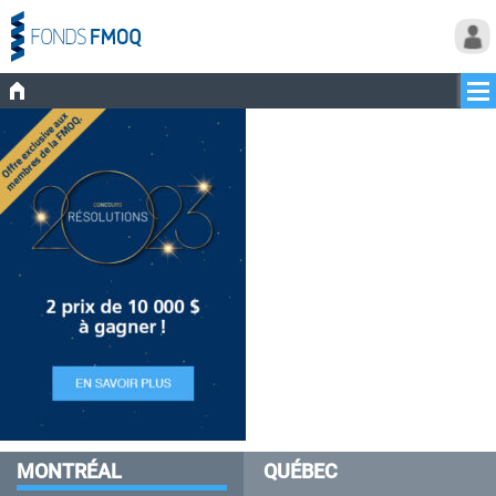
MONTRÉAL
QUÉBEC