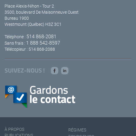
Place Alexis-Nihon - Tour 2
3500, boulevard De Maisonneuve Ouest
Bureau 1900
Westmount (Québec) H3Z 3C1
514 868-2081
Téléphone :
1 888 542-8597
Sans frais :
Télécopieur : 514 868-2088
SUIVEZ-NOUS !
À PROPOS
RÉGIMES
PUBLICATIONS