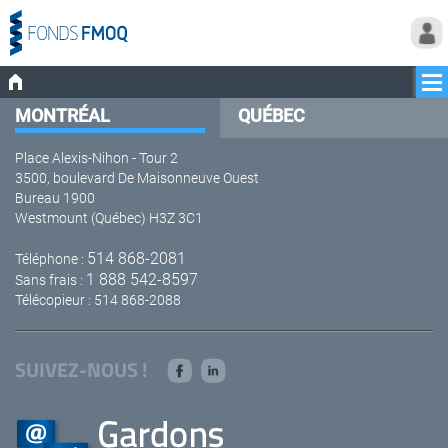
MONTRÉAL
QUÉBEC
Place Alexis-Nihon - Tour 2
3500, boulevard De Maisonneuve Ouest
Bureau 1900
Westmount (Québec) H3Z 3C1
514 868-2081
Téléphone :
1 888 542-8597
Sans frais :
Télécopieur : 514 868-2088
SUIVEZ-NOUS !