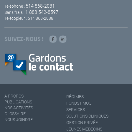
514 868-2081
Téléphone :
1 888 542-8597
Sans frais :
Télécopieur : 514 868-2088
SUIVEZ-NOUS !
À PROPOS
RÉGIMES
PUBLICATIONS
FONDS FMOQ
NOS ACTIVITÉS
SERVICES
GLOSSAIRE
SOLUTIONS CLINIQUES
NOUS JOINDRE
GESTION PRIVÉE
JEUNES MÉDECINS