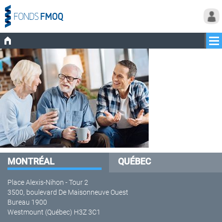
MONTRÉAL
QUÉBEC
Place Alexis-Nihon - Tour 2
3500, boulevard De Maisonneuve Ouest
Bureau 1900
Westmount (Québec) H3Z 3C1