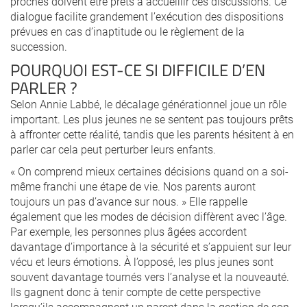
proches doivent être prêts à accueillir ces discussions. Ce
dialogue facilite grandement l’exécution des dispositions
prévues en cas d’inaptitude ou le règlement de la
succession.
POURQUOI EST-CE SI DIFFICILE D’EN
PARLER ?
Selon Annie Labbé, le décalage générationnel joue un rôle
important. Les plus jeunes ne se sentent pas toujours prêts
à affronter cette réalité, tandis que les parents hésitent à en
parler car cela peut perturber leurs enfants.
« On comprend mieux certaines décisions quand on a soi-
même franchi une étape de vie. Nos parents auront
toujours un pas d’avance sur nous. » Elle rappelle
également que les modes de décision diffèrent avec l’âge.
Par exemple, les personnes plus âgées accordent
davantage d’importance à la sécurité et s’appuient sur leur
vécu et leurs émotions. À l’opposé, les plus jeunes sont
souvent davantage tournés vers l’analyse et la nouveauté.
Ils gagnent donc à tenir compte de cette perspective
lorsqu’ils accompagnent un parent dans la gestion de son