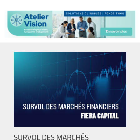
SURVOL DES MARCHÉS