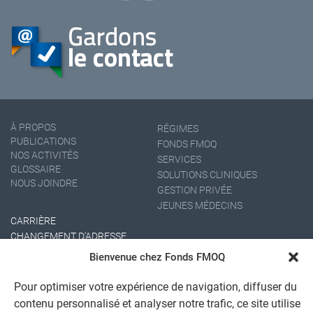
À PROPOS
RÉGIMES
PUBLICATIONS
FONDS FMOQ
NOS ACTIVITÉS
SERVICES
GLOSSAIRE
SOLUTIONS CLINIQUES
NOUS JOINDRE
GESTION PRIVÉE
JEUNES MÉDECINS
CARRIÈRE
CHANGEMENT D'ADRESSE
Bienvenue chez Fonds FMOQ
Pour optimiser votre expérience de navigation, diffuser du
contenu personnalisé et analyser notre trafic, ce site utilise