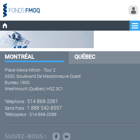
MONTRÉAL
QUÉBEC
Place Alexis-Nihon - Tour 2
3500, boulevard De Maisonneuve Ouest
Bureau 1900
Westmount (Québec) H3Z 3C1
514 868-2081
Téléphone :
1 888 542-8597
Sans frais :
Télécopieur : 514 868-2088
SUIVEZ-NOUS !