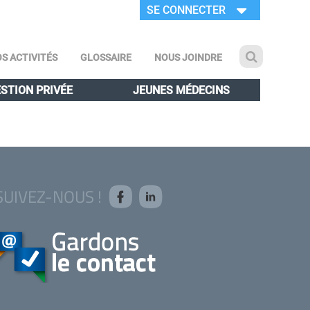
SE CONNECTER
S ACTIVITÉS
GLOSSAIRE
NOUS JOINDRE
STION PRIVÉE
JEUNES MÉDECINS
SUIVEZ-NOUS !