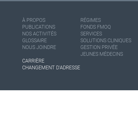
À PROPOS
RÉGIMES
PUBLICATIONS
FONDS FMOQ
NOS ACTIVITÉS
SERVICES
GLOSSAIRE
SOLUTIONS CLINIQUES
NOUS JOINDRE
GESTION PRIVÉE
JEUNES MÉDECINS
CARRIÈRE
CHANGEMENT D'ADRESSE