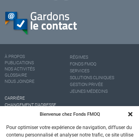
À PROPOS
RÉGIMES
PUBLICATIONS
FONDS FMOQ
NOS ACTIVITÉS
SERVICES
GLOSSAIRE
SOLUTIONS CLINIQUES
NOUS JOINDRE
GESTION PRIVÉE
JEUNES MÉDECINS
CARRIÈRE
CHANGEMENT D'ADRESSE
Bienvenue chez Fonds FMOQ
Pour optimiser votre expérience de navigation, diffuser du
contenu personnalisé et analyser notre trafic, ce site utilise