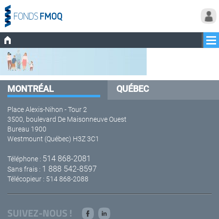
MONTRÉAL
QUÉBEC
Place Alexis-Nihon - Tour 2
3500, boulevard De Maisonneuve Ouest
Bureau 1900
Westmount (Québec) H3Z 3C1
514 868-2081
Téléphone :
1 888 542-8597
Sans frais :
Télécopieur : 514 868-2088
SUIVEZ-NOUS !