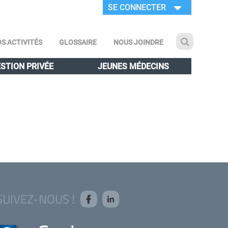
SE CONNECTER
S ACTIVITÉS
GLOSSAIRE
NOUS JOINDRE
STION PRIVÉE
JEUNES MÉDECINS
SUIVEZ-NOUS !