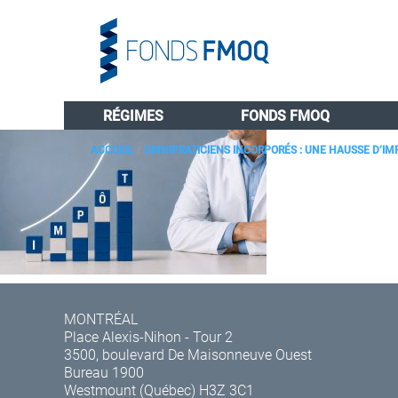
RÉGIMES
FONDS FMOQ
ACCUEIL
/
OMNIPRATICIENS INCORPORÉS : UNE HAUSSE D’IM
MONTRÉAL
Place Alexis-Nihon - Tour 2
3500, boulevard De Maisonneuve Ouest
Bureau 1900
Westmount (Québec) H3Z 3C1