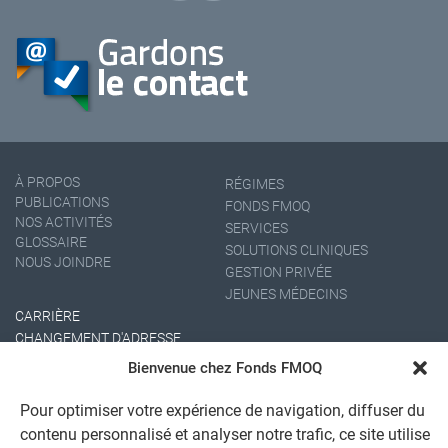
À PROPOS
RÉGIMES
PUBLICATIONS
FONDS FMOQ
NOS ACTIVITÉS
SERVICES
GLOSSAIRE
SOLUTIONS CLINIQUES
NOUS JOINDRE
GESTION PRIVÉE
JEUNES MÉDECINS
CARRIÈRE
CHANGEMENT D'ADRESSE
Bienvenue chez Fonds FMOQ
Pour optimiser votre expérience de navigation, diffuser du
contenu personnalisé et analyser notre trafic, ce site utilise