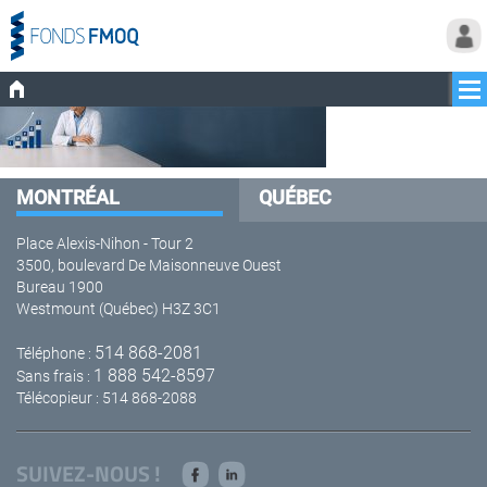
MONTRÉAL
QUÉBEC
Place Alexis-Nihon - Tour 2
3500, boulevard De Maisonneuve Ouest
Bureau 1900
Westmount (Québec) H3Z 3C1
514 868-2081
Téléphone :
1 888 542-8597
Sans frais :
Télécopieur : 514 868-2088
SUIVEZ-NOUS !