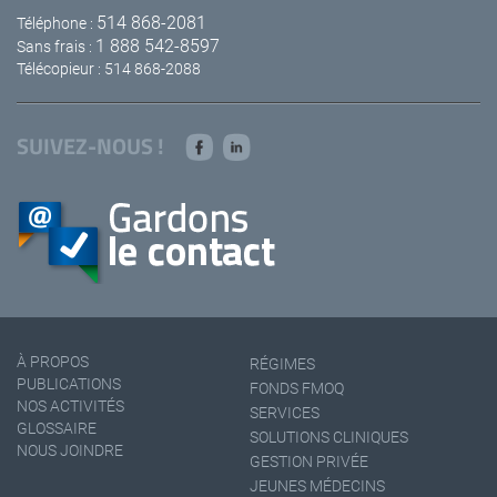
514 868-2081
Téléphone :
1 888 542-8597
Sans frais :
Télécopieur : 514 868-2088
SUIVEZ-NOUS !
À PROPOS
RÉGIMES
PUBLICATIONS
FONDS FMOQ
NOS ACTIVITÉS
SERVICES
GLOSSAIRE
SOLUTIONS CLINIQUES
NOUS JOINDRE
GESTION PRIVÉE
JEUNES MÉDECINS