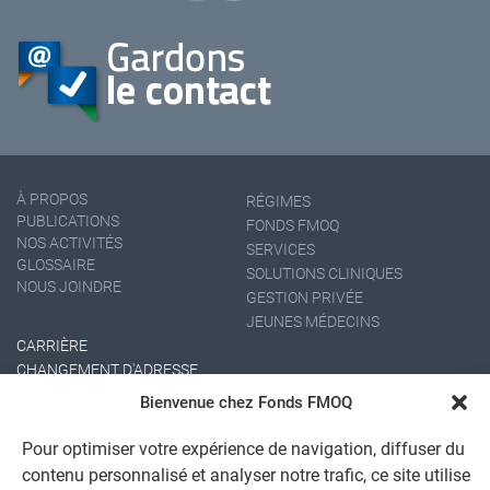
À PROPOS
RÉGIMES
PUBLICATIONS
FONDS FMOQ
NOS ACTIVITÉS
SERVICES
GLOSSAIRE
SOLUTIONS CLINIQUES
NOUS JOINDRE
GESTION PRIVÉE
JEUNES MÉDECINS
CARRIÈRE
CHANGEMENT D'ADRESSE
Bienvenue chez Fonds FMOQ
Pour optimiser votre expérience de navigation, diffuser du
contenu personnalisé et analyser notre trafic, ce site utilise