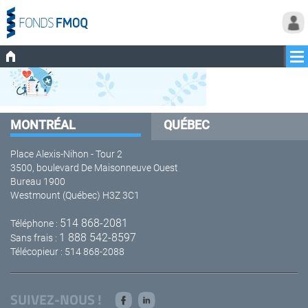
MONTRÉAL
QUÉBEC
Place Alexis-Nihon - Tour 2
3500, boulevard De Maisonneuve Ouest
Bureau 1900
Westmount (Québec) H3Z 3C1
514 868-2081
Téléphone :
1 888 542-8597
Sans frais :
Télécopieur : 514 868-2088
SUIVEZ-NOUS !