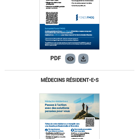
PDF
MÉDECINS RÉSIDENT•E•S