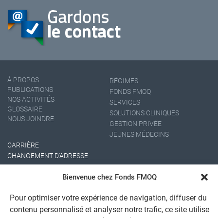
À PROPOS
RÉGIMES
PUBLICATIONS
FONDS FMOQ
NOS ACTIVITÉS
SERVICES
GLOSSAIRE
SOLUTIONS CLINIQUES
NOUS JOINDRE
GESTION PRIVÉE
JEUNES MÉDECINS
CARRIÈRE
CHANGEMENT D'ADRESSE
Bienvenue chez Fonds FMOQ
Pour optimiser votre expérience de navigation, diffuser du
contenu personnalisé et analyser notre trafic, ce site utilise