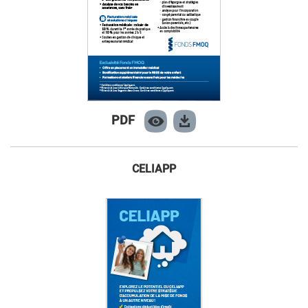
PDF
CELIAPP