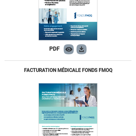
PDF
FACTURATION MÉDICALE FONDS FMOQ