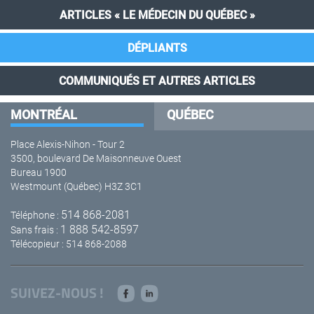
ARTICLES « LE MÉDECIN DU QUÉBEC »
DÉPLIANTS
COMMUNIQUÉS ET AUTRES ARTICLES
MONTRÉAL
QUÉBEC
Place Alexis-Nihon - Tour 2
3500, boulevard De Maisonneuve Ouest
Bureau 1900
Westmount (Québec) H3Z 3C1
514 868-2081
Téléphone :
1 888 542-8597
Sans frais :
Télécopieur : 514 868-2088
SUIVEZ-NOUS !