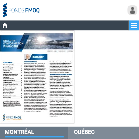
MONTRÉAL
QUÉBEC