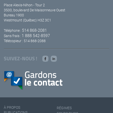
Place Alexis-Nihon - Tour 2
3500, boulevard De Maisonneuve Ouest
Bureau 1900
Westmount (Québec) H3Z 3C1
514 868-2081
Téléphone :
1 888 542-8597
Sans frais :
Télécopieur : 514 868-2088
SUIVEZ-NOUS !
À PROPOS
RÉGIMES
PUBLICATIONS