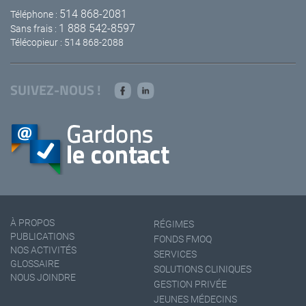
514 868-2081
Téléphone :
1 888 542-8597
Sans frais :
Télécopieur : 514 868-2088
SUIVEZ-NOUS !
À PROPOS
RÉGIMES
PUBLICATIONS
FONDS FMOQ
NOS ACTIVITÉS
SERVICES
GLOSSAIRE
SOLUTIONS CLINIQUES
NOUS JOINDRE
GESTION PRIVÉE
JEUNES MÉDECINS