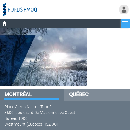
MONTRÉAL
QUÉBEC
Place Alexis-Nihon - Tour 2
3500, boulevard De Maisonneuve Ouest
Bureau 1900
Westmount (Québec) H3Z 3C1