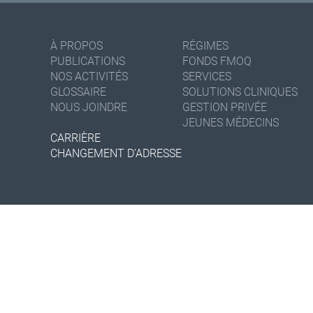
À PROPOS
RÉGIMES
PUBLICATIONS
FONDS FMOQ
NOS ACTIVITÉS
SERVICES
GLOSSAIRE
SOLUTIONS CLINIQUES
NOUS JOINDRE
GESTION PRIVÉE
JEUNES MÉDECINS
CARRIÈRE
CHANGEMENT D'ADRESSE