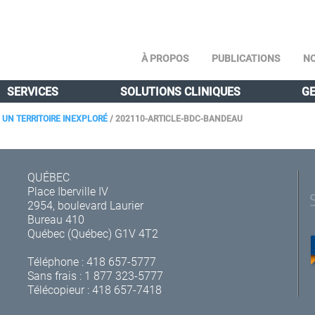
À PROPOS
PUBLICATIONS
NO
SERVICES
SOLUTIONS CLINIQUES
GE
 UN TERRITOIRE INEXPLORÉ
/
202110-ARTICLE-BDC-BANDEAU
QUÉBEC
Place Iberville IV
2954, boulevard Laurier
Bureau 410
Québec (Québec) G1V 4T2
Téléphone :
418 657-5777
Sans frais :
1 877 323-5777
Télécopieur : 418 657-7418