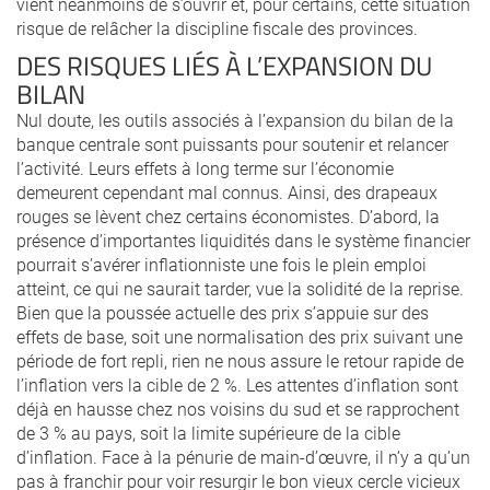
vient néanmoins de s’ouvrir et, pour certains, cette situation
risque de relâcher la discipline fiscale des provinces.
DES RISQUES LIÉS À L’EXPANSION DU
BILAN
Nul doute, les outils associés à l’expansion du bilan de la
banque centrale sont puissants pour soutenir et relancer
l’activité. Leurs effets à long terme sur l’économie
demeurent cependant mal connus. Ainsi, des drapeaux
rouges se lèvent chez certains économistes. D’abord, la
présence d’importantes liquidités dans le système financier
pourrait s’avérer inflationniste une fois le plein emploi
atteint, ce qui ne saurait tarder, vue la solidité de la reprise.
Bien que la poussée actuelle des prix s’appuie sur des
effets de base, soit une normalisation des prix suivant une
période de fort repli, rien ne nous assure le retour rapide de
l’inflation vers la cible de 2 %. Les attentes d’inflation sont
déjà en hausse chez nos voisins du sud et se rapprochent
de 3 % au pays, soit la limite supérieure de la cible
d’inflation. Face à la pénurie de main-d’œuvre, il n’y a qu’un
pas à franchir pour voir resurgir le bon vieux cercle vicieux