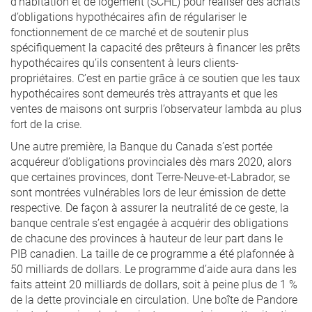
d’habitation et de logement (SCHL) pour réaliser des achats
d’obligations hypothécaires afin de régulariser le
fonctionnement de ce marché et de soutenir plus
spécifiquement la capacité des prêteurs à financer les prêts
hypothécaires qu’ils consentent à leurs clients-
propriétaires. C’est en partie grâce à ce soutien que les taux
hypothécaires sont demeurés très attrayants et que les
ventes de maisons ont surpris l’observateur lambda au plus
fort de la crise.
Une autre première, la Banque du Canada s’est portée
acquéreur d’obligations provinciales dès mars 2020, alors
que certaines provinces, dont Terre-Neuve-et-Labrador, se
sont montrées vulnérables lors de leur émission de dette
respective. De façon à assurer la neutralité de ce geste, la
banque centrale s’est engagée à acquérir des obligations
de chacune des provinces à hauteur de leur part dans le
PIB canadien. La taille de ce programme a été plafonnée à
50 milliards de dollars. Le programme d’aide aura dans les
faits atteint 20 milliards de dollars, soit à peine plus de 1 %
de la dette provinciale en circulation. Une boîte de Pandore