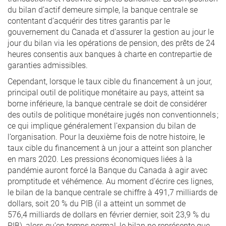
du bilan d’actif demeure simple, la banque centrale se
contentant d’acquérir des titres garantis par le
gouvernement du Canada et d’assurer la gestion au jour le
jour du bilan via les opérations de pension, des prêts de 24
heures consentis aux banques à charte en contrepartie de
garanties admissibles.
Cependant, lorsque le taux cible du financement à un jour,
principal outil de politique monétaire au pays, atteint sa
borne inférieure, la banque centrale se doit de considérer
des outils de politique monétaire jugés non conventionnels ;
ce qui implique généralement l’expansion du bilan de
l’organisation. Pour la deuxième fois de notre histoire, le
taux cible du financement à un jour a atteint son plancher
en mars 2020. Les pressions économiques liées à la
pandémie auront forcé la Banque du Canada à agir avec
promptitude et véhémence. Au moment d’écrire ces lignes,
le bilan de la banque centrale se chiffre à 491,7 milliards de
dollars, soit 20 % du PIB (il a atteint un sommet de
576,4 milliards de dollars en février dernier, soit 23,9 % du
PIB), alors qu’en temps normal, le bilan ne représente que