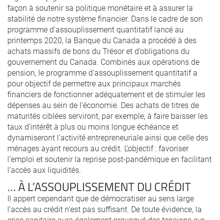
façon à soutenir sa politique monétaire et à assurer la
stabilité de notre système financier. Dans le cadre de son
programme d’assouplissement quantitatif lancé au
printemps 2020, la Banque du Canada a procédé à des
achats massifs de bons du Trésor et d’obligations du
gouvernement du Canada. Combinés aux opérations de
pension, le programme d’assouplissement quantitatif a
pour objectif de permettre aux principaux marchés
financiers de fonctionner adéquatement et de stimuler les
dépenses au sein de l’économie. Des achats de titres de
maturités ciblées serviront, par exemple, à faire baisser les
taux d’intérêt à plus ou moins longue échéance et
dynamiseront l’activité entrepreneuriale ainsi que celle des
ménages ayant recours au crédit. L’objectif : favoriser
l’emploi et soutenir la reprise post-pandémique en facilitant
l’accès aux liquidités.
… À L’ASSOUPLISSEMENT DU CRÉDIT
Il appert cependant que de démocratiser au sens large
l’accès au crédit n’est pas suffisant. De toute évidence, la
crise sanitaire aura également provoqué des tensions sur