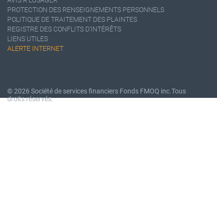
PROTECTION DES RENSEIGNEMENTS PERSONNELS
POLITIQUE DE TRAITEMENT DES PLAINTES
REGISTRE DES CONFLITS D'INTÉRÊTS
LIENS UTILES
ALERTE INTERNET
© 2026 Société de services financiers Fonds FMOQ inc.
Tous
droits réservés.