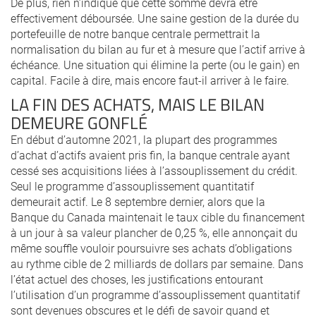
De plus, rien n’indique que cette somme devra être
effectivement déboursée. Une saine gestion de la durée du
portefeuille de notre banque centrale permettrait la
normalisation du bilan au fur et à mesure que l’actif arrive à
échéance. Une situation qui élimine la perte (ou le gain) en
capital. Facile à dire, mais encore faut-il arriver à le faire.
LA FIN DES ACHATS, MAIS LE BILAN
DEMEURE GONFLÉ
En début d’automne 2021, la plupart des programmes
d’achat d’actifs avaient pris fin, la banque centrale ayant
cessé ses acquisitions liées à l’assouplissement du crédit.
Seul le programme d’assouplissement quantitatif
demeurait actif. Le 8 septembre dernier, alors que la
Banque du Canada maintenait le taux cible du financement
à un jour à sa valeur plancher de 0,25 %, elle annonçait du
même souffle vouloir poursuivre ses achats d’obligations
au rythme cible de 2 milliards de dollars par semaine. Dans
l’état actuel des choses, les justifications entourant
l’utilisation d’un programme d’assouplissement quantitatif
sont devenues obscures et le défi de savoir quand et