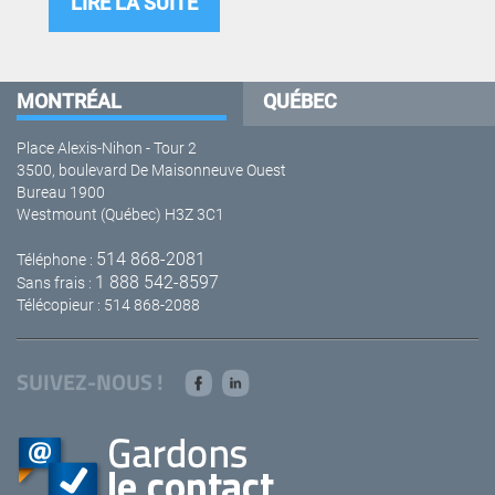
LIRE LA SUITE
MONTRÉAL
QUÉBEC
Place Alexis-Nihon - Tour 2
3500, boulevard De Maisonneuve Ouest
Bureau 1900
Westmount (Québec) H3Z 3C1
514 868-2081
Téléphone :
1 888 542-8597
Sans frais :
Télécopieur : 514 868-2088
SUIVEZ-NOUS !