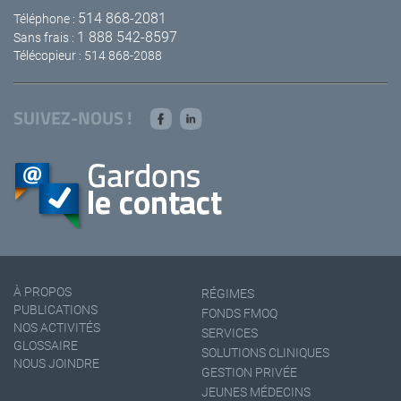
514 868-2081
Téléphone :
1 888 542-8597
Sans frais :
Télécopieur : 514 868-2088
SUIVEZ-NOUS !
À PROPOS
RÉGIMES
PUBLICATIONS
FONDS FMOQ
NOS ACTIVITÉS
SERVICES
GLOSSAIRE
SOLUTIONS CLINIQUES
NOUS JOINDRE
GESTION PRIVÉE
JEUNES MÉDECINS