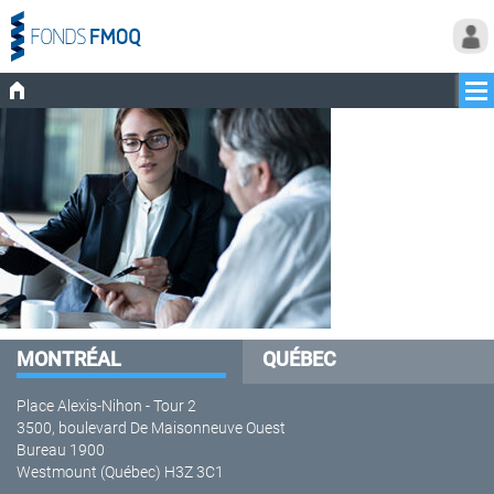
MONTRÉAL
QUÉBEC
Place Alexis-Nihon - Tour 2
3500, boulevard De Maisonneuve Ouest
Bureau 1900
Westmount (Québec) H3Z 3C1