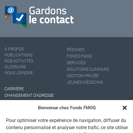
À PROPOS
RÉGIMES
PUBLICATIONS
FONDS FMOQ
NOS ACTIVITÉS
SERVICES
GLOSSAIRE
SOLUTIONS CLINIQUES
NOUS JOINDRE
GESTION PRIVÉE
JEUNES MÉDECINS
CARRIÈRE
CHANGEMENT D'ADRESSE
Bienvenue chez Fonds FMOQ
Pour optimiser votre expérience de navigation, diffuser du
contenu personnalisé et analyser notre trafic, ce site utilise