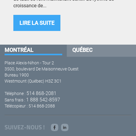
croissance de...
LIRE LA SUITE
MONTRÉAL
QUÉBEC
Place Alexis-Nihon - Tour 2
3500, boulevard De Maisonneuve Ouest
Bureau 1900
Westmount (Québec) H3Z 3C1
514 868-2081
Téléphone :
1 888 542-8597
Sans frais :
Télécopieur : 514 868-2088
SUIVEZ-NOUS !