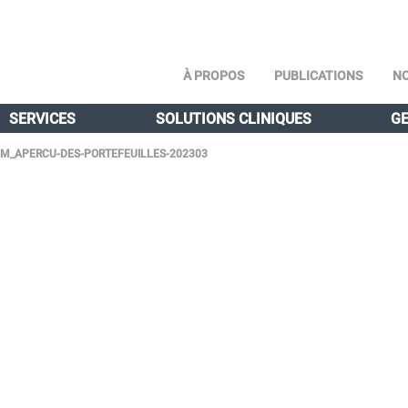
À PROPOS
PUBLICATIONS
NO
SERVICES
SOLUTIONS CLINIQUES
GE
M_APERCU-DES-PORTEFEUILLES-202303