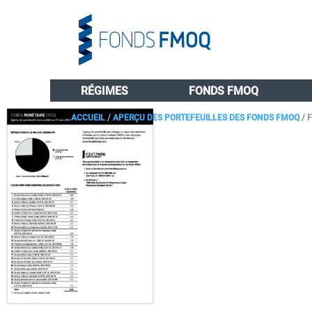
RÉGIMES
FONDS FMOQ
ACCUEIL
/
APERÇU DES PORTEFEUILLES DES FONDS FMOQ
/
F