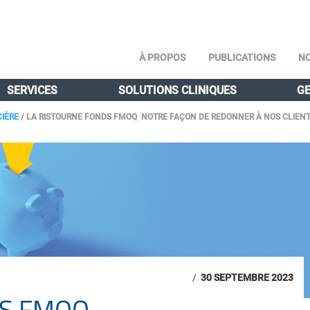
À PROPOS
PUBLICATIONS
NO
SERVICES
SOLUTIONS CLINIQUES
GE
CIÈRE
/
LA RISTOURNE FONDS FMOQ NOTRE FAÇON DE REDONNER À NOS CLIEN
/
30 SEPTEMBRE 2023
DS FMOQ