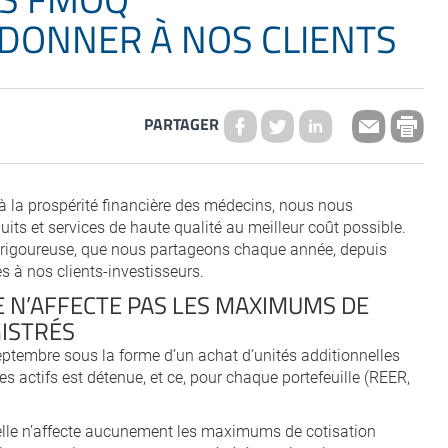
DONNER À NOS CLIENTS
PARTAGER
 à la prospérité financière des médecins, nous nous
its et services de haute qualité au meilleur coût possible.
on rigoureuse, que nous partageons chaque année, depuis
és à nos clients-investisseurs.
 N’AFFECTE PAS LES MAXIMUMS DE
GISTRÉS
eptembre sous la forme d’un achat d’unités additionnelles
 actifs est détenue, et ce, pour chaque portefeuille (REER,
elle n’affecte aucunement les maximums de cotisation