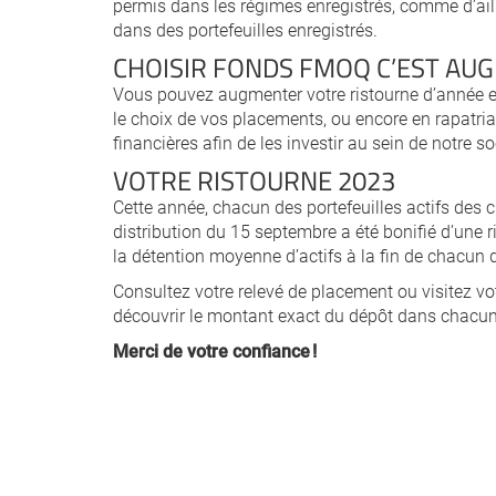
permis dans les régimes enregistrés, comme d’ail
dans des portefeuilles enregistrés.
CHOISIR FONDS FMOQ C’EST AU
Vous pouvez augmenter votre ristourne d’année e
le choix de vos placements, ou encore en rapatri
financières afin de les investir au sein de notre so
VOTRE RISTOURNE 2023
Cette année, chacun des portefeuilles actifs des
distribution du 15 septembre a été bonifié d’une ri
la détention moyenne d’actifs à la fin de chacu
Consultez votre relevé de placement ou visitez vo
découvrir le montant exact du dépôt dans chacun 
Merci de votre confiance !