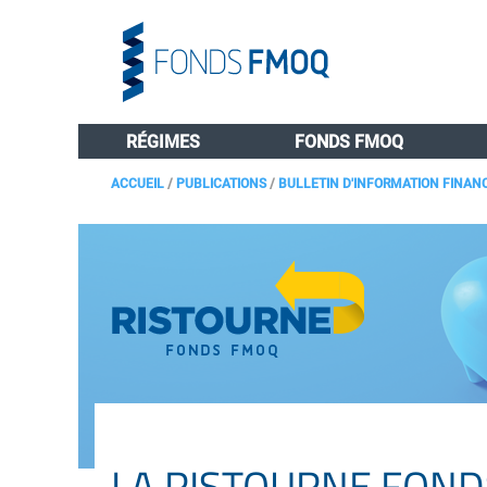
RÉGIMES
FONDS FMOQ
ACCUEIL
/
PUBLICATIONS
/
BULLETIN D'INFORMATION FINAN
LA RISTOURNE FON