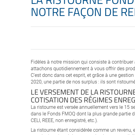
NOTRE FAÇON DE RE
Fidèles à notre mission qui consiste à contribuer
attachons quotidiennement à vous offrir des produ
C’est donc dans cet esprit, et grâce à une gesti
2020, une partie de nos surplus : ils sont ristourn
LE VERSEMENT DE LA RISTOURNE
COTISATION DES RÉGIMES ENRE
La ristourne est versée annuellement vers le 15 s
dans le Fonds FMOQ dont la plus grande partie des
CELI, REEE, non enregistré, etc.).
La ristourne étant considérée comme un revenu, 