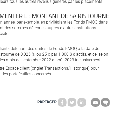
leurs tous les autres revenus générés par les placements
GMENTER LE MONTANT DE SA RISTOURNE
n année, par exemple, en privilégiant les Fonds FMOQ dans
ant des sommes détenues auprès d’autres institutions
ciété.
 clients détenant des unités de Fonds FMOQ à la date de
stourne de 0,025 %, ou 25 ¢ par 1 000 $ d’actifs, et ce, selon
n des mois de septembre 2022 à août 2023 inclusivement.
tre Espace client (onglet Transactions/Historique) pour
des portefeuilles concernés.
PARTAGER