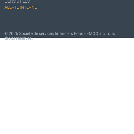
LIENS UTILES
ALERTE INTERNET
© 2026 Société de services financiers Fonds FMOQ inc.
Tous
droits réservés.