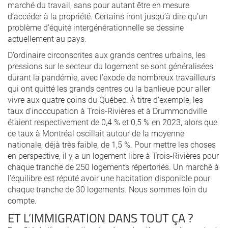
marché du travail, sans pour autant être en mesure
d’accéder à la propriété. Certains iront jusqu’à dire qu’un
problème d’équité intergénérationnelle se dessine
actuellement au pays.
D’ordinaire circonscrites aux grands centres urbains, les
pressions sur le secteur du logement se sont généralisées
durant la pandémie, avec l’exode de nombreux travailleurs
qui ont quitté les grands centres ou la banlieue pour aller
vivre aux quatre coins du Québec. À titre d’exemple, les
taux d’inoccupation à Trois-Rivières et à Drummondville
étaient respectivement de 0,4 % et 0,5 % en 2023, alors que
ce taux à Montréal oscillait autour de la moyenne
nationale, déjà très faible, de 1,5 %. Pour mettre les choses
en perspective, il y a un logement libre à Trois-Rivières pour
chaque tranche de 250 logements répertoriés. Un marché à
l’équilibre est réputé avoir une habitation disponible pour
chaque tranche de 30 logements. Nous sommes loin du
compte.
ET L’IMMIGRATION DANS TOUT ÇA ?