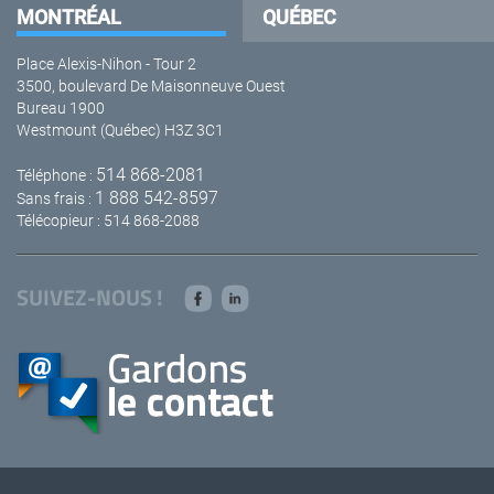
MONTRÉAL
QUÉBEC
Place Alexis-Nihon - Tour 2
3500, boulevard De Maisonneuve Ouest
Bureau 1900
Westmount (Québec) H3Z 3C1
514 868-2081
Téléphone :
1 888 542-8597
Sans frais :
Télécopieur : 514 868-2088
SUIVEZ-NOUS !