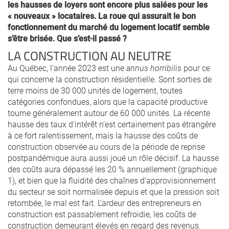
les hausses de loyers sont encore plus salées pour les
« nouveaux » locataires. La roue qui assurait le bon
fonctionnement du marché du logement locatif semble
s’être brisée. Que s’est-il passé ?
LA CONSTRUCTION AU NEUTRE
Au Québec, l’année 2023 est une
annus horribilis
pour ce
qui concerne la construction résidentielle. Sont sorties de
terre moins de 30 000 unités de logement, toutes
catégories confondues, alors que la capacité productive
tourne généralement autour de 60 000 unités. La récente
hausse des taux d’intérêt n’est certainement pas étrangère
à ce fort ralentissement, mais la hausse des coûts de
construction observée au cours de la période de reprise
postpandémique aura aussi joué un rôle décisif. La hausse
des coûts aura dépassé les 20 % annuellement (graphique
1), et bien que la fluidité des chaînes d’approvisionnement
du secteur se soit normalisée depuis et que la pression soit
retombée, le mal est fait. L’ardeur des entrepreneurs en
construction est passablement refroidie, les coûts de
construction demeurant élevés en regard des revenus.