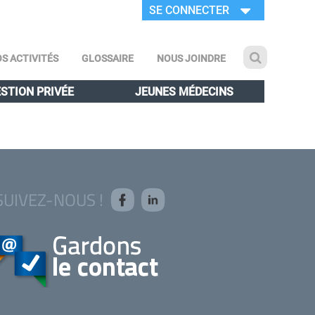
SE CONNECTER
S ACTIVITÉS
GLOSSAIRE
NOUS JOINDRE
STION PRIVÉE
JEUNES MÉDECINS
SUIVEZ-NOUS !