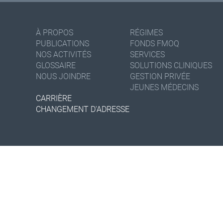
À PROPOS
RÉGIMES
PUBLICATIONS
FONDS FMOQ
NOS ACTIVITÉS
SERVICES
GLOSSAIRE
SOLUTIONS CLINIQUES
NOUS JOINDRE
GESTION PRIVÉE
JEUNES MÉDECINS
CARRIÈRE
CHANGEMENT D'ADRESSE