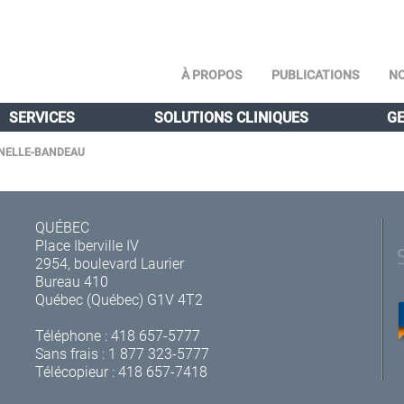
À PROPOS
PUBLICATIONS
NO
SERVICES
SOLUTIONS CLINIQUES
GE
INELLE-BANDEAU
QUÉBEC
Place Iberville IV
2954, boulevard Laurier
Bureau 410
Québec (Québec) G1V 4T2
Téléphone :
418 657-5777
Sans frais :
1 877 323-5777
Télécopieur : 418 657-7418