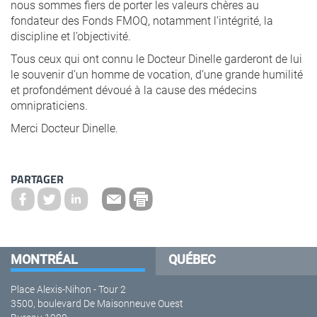
nous sommes fiers de porter les valeurs chères au
fondateur des Fonds FMOQ, notamment l’intégrité, la
discipline et l’objectivité.
Tous ceux qui ont connu le Docteur Dinelle garderont de lui
le souvenir d’un homme de vocation, d’une grande humilité
et profondément dévoué à la cause des médecins
omnipraticiens.
Merci Docteur Dinelle.
PARTAGER
MONTRÉAL
QUÉBEC
Place Alexis-Nihon - Tour 2
3500, boulevard De Maisonneuve Ouest