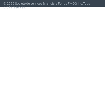
© 2026 Société de services financiers Fonds FMOQ inc.
Tous
droits réservés.