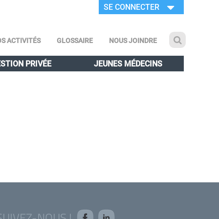
SE CONNECTER
S ACTIVITÉS
GLOSSAIRE
NOUS JOINDRE
STION PRIVÉE
JEUNES MÉDECINS
SUIVEZ-NOUS !