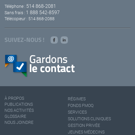
514 868-2081
Téléphone :
1 888 542-8597
Sans frais :
Télécopieur : 514 868-2088
SUIVEZ-NOUS !
À PROPOS
RÉGIMES
PUBLICATIONS
FONDS FMOQ
NOS ACTIVITÉS
SERVICES
GLOSSAIRE
SOLUTIONS CLINIQUES
NOUS JOINDRE
GESTION PRIVÉE
JEUNES MÉDECINS