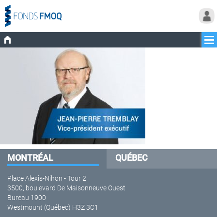
MONTRÉAL
QUÉBEC
Place Alexis-Nihon - Tour 2
3500, boulevard De Maisonneuve Ouest
Bureau 1900
Westmount (Québec) H3Z 3C1