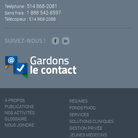
514 868-2081
Téléphone :
1 888 542-8597
Sans frais :
Télécopieur : 514 868-2088
SUIVEZ-NOUS !
À PROPOS
RÉGIMES
PUBLICATIONS
FONDS FMOQ
NOS ACTIVITÉS
SERVICES
GLOSSAIRE
SOLUTIONS CLINIQUES
NOUS JOINDRE
GESTION PRIVÉE
JEUNES MÉDECINS