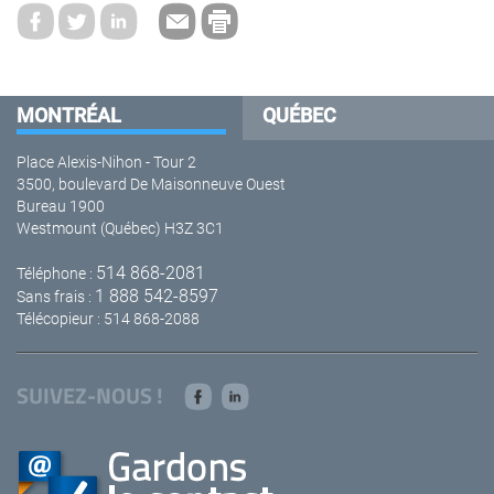
MONTRÉAL
QUÉBEC
Place Alexis-Nihon - Tour 2
3500, boulevard De Maisonneuve Ouest
Bureau 1900
Westmount (Québec) H3Z 3C1
514 868-2081
Téléphone :
1 888 542-8597
Sans frais :
Télécopieur : 514 868-2088
SUIVEZ-NOUS !