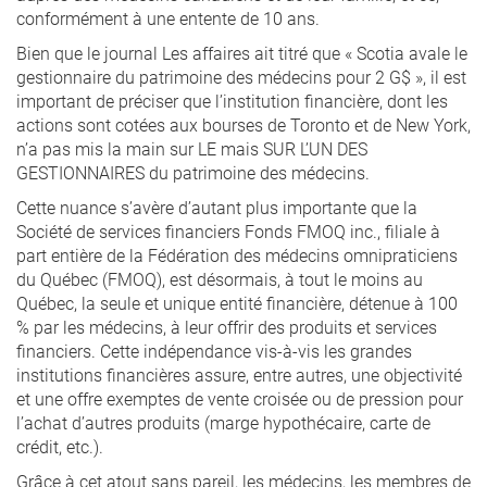
conformément à une entente de 10 ans.
Bien que le journal Les affaires ait titré que « Scotia avale le
gestionnaire du patrimoine des médecins pour 2 G$ », il est
important de préciser que l’institution financière, dont les
actions sont cotées aux bourses de Toronto et de New York,
n’a pas mis la main sur LE mais SUR L’UN DES
GESTIONNAIRES du patrimoine des médecins.
Cette nuance s’avère d’autant plus importante que la
Société de services financiers Fonds FMOQ inc., filiale à
part entière de la Fédération des médecins omnipraticiens
du Québec (FMOQ), est désormais, à tout le moins au
Québec, la seule et unique entité financière, détenue à 100
% par les médecins, à leur offrir des produits et services
financiers. Cette indépendance vis-à-vis les grandes
institutions financières assure, entre autres, une objectivité
et une offre exemptes de vente croisée ou de pression pour
l’achat d’autres produits (marge hypothécaire, carte de
crédit, etc.).
Grâce à cet atout sans pareil, les médecins, les membres de