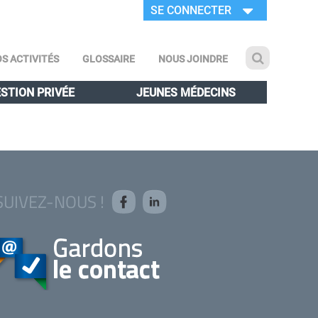
SE CONNECTER
S ACTIVITÉS
GLOSSAIRE
NOUS JOINDRE
STION PRIVÉE
JEUNES MÉDECINS
SUIVEZ-NOUS !