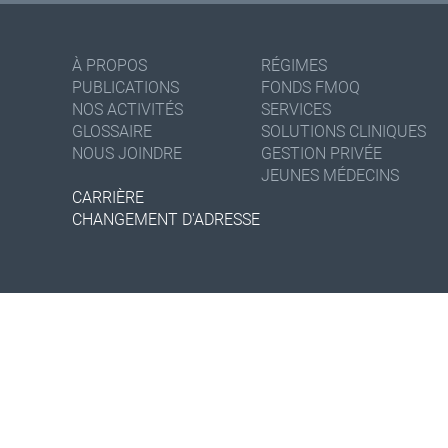
À PROPOS
RÉGIMES
PUBLICATIONS
FONDS FMOQ
NOS ACTIVITÉS
SERVICES
GLOSSAIRE
SOLUTIONS CLINIQUES
NOUS JOINDRE
GESTION PRIVÉE
JEUNES MÉDECINS
CARRIÈRE
CHANGEMENT D'ADRESSE