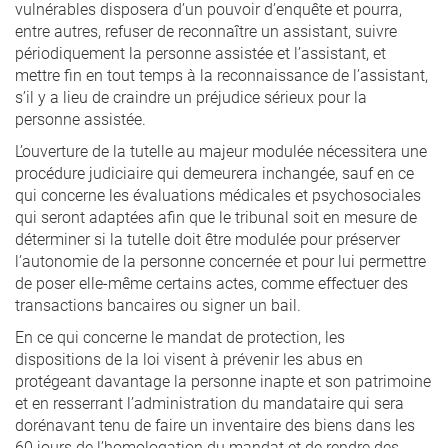
vulnérables disposera d’un pouvoir d’enquête et pourra,
entre autres, refuser de reconnaître un assistant, suivre
périodiquement la personne assistée et l’assistant, et
mettre fin en tout temps à la reconnaissance de l’assistant,
s’il y a lieu de craindre un préjudice sérieux pour la
personne assistée.
L’ouverture de la tutelle au majeur modulée nécessitera une
procédure judiciaire qui demeurera inchangée, sauf en ce
qui concerne les évaluations médicales et psychosociales
qui seront adaptées afin que le tribunal soit en mesure de
déterminer si la tutelle doit être modulée pour préserver
l’autonomie de la personne concernée et pour lui permettre
de poser elle-même certains actes, comme effectuer des
transactions bancaires ou signer un bail.
En ce qui concerne le mandat de protection, les
dispositions de la loi visent à prévenir les abus en
protégeant davantage la personne inapte et son patrimoine
et en resserrant l’administration du mandataire qui sera
dorénavant tenu de faire un inventaire des biens dans les
60 jours de l’homologation du mandat et de rendre des