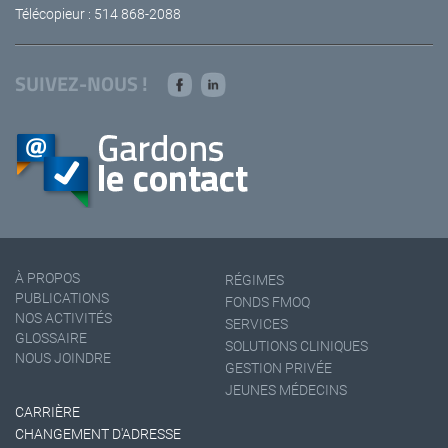
Télécopieur : 514 868-2088
SUIVEZ-NOUS !
À PROPOS
RÉGIMES
PUBLICATIONS
FONDS FMOQ
NOS ACTIVITÉS
SERVICES
GLOSSAIRE
SOLUTIONS CLINIQUES
NOUS JOINDRE
GESTION PRIVÉE
JEUNES MÉDECINS
CARRIÈRE
CHANGEMENT D'ADRESSE