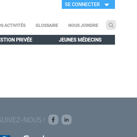
SE CONNECTER
S ACTIVITÉS
GLOSSAIRE
NOUS JOINDRE
STION PRIVÉE
JEUNES MÉDECINS
SUIVEZ-NOUS !