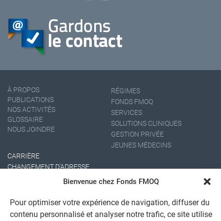
À PROPOS
RÉGIMES
PUBLICATIONS
FONDS FMOQ
NOS ACTIVITÉS
SERVICES
GLOSSAIRE
SOLUTIONS CLINIQUES
NOUS JOINDRE
GESTION PRIVÉE
JEUNES MÉDECINS
CARRIÈRE
CHANGEMENT D'ADRESSE
Bienvenue chez Fonds FMOQ
Pour optimiser votre expérience de navigation, diffuser du
contenu personnalisé et analyser notre trafic, ce site utilise