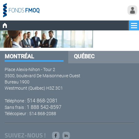
MONTRÉAL
QUÉBEC
Place Alexis-Nihon - Tour 2
3500, boulevard De Maisonneuve Ouest
Bureau 1900
Westmount (Québec) H3Z 3C1
514 868-2081
Téléphone :
1 888 542-8597
Sans frais :
Télécopieur : 514 868-2088
SUIVEZ-NOUS !