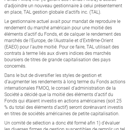
d’adjoindre un nouveau gestionnaire à celui présentement
en place, TAL gestion globale d’actifs inc. (TAL).
Le gestionnaire actuel avait pour mandat de reproduire le
rendement du marché américain pour une moitié des
éléments d’actif du Fonds, et de calquer le rendement des
marchés de l’Europe, de l’Australie et d’Extrême-Orient
(EAEO) pour l’autre moitié. Pour ce faire, TAL utilisait des
contrats à terme liés aux divers indices des marchés
boursiers de titres de grande capitalisation des pays
concernés.
Dans le but de diversifier les styles de gestion et
d’augmenter les rendements à long terme du Fonds actions
internationales FMOQ, le conseil d’administration de la
Société a décidé que la moitié des éléments d’actif du
Fonds qui étaient investis en actions américaines (soit 25
% du total des éléments d’actif) seront dorénavant investis
en titres de sociétés américaines de petite capitalisation.
Un comité de sélection a donc été formé afin 1) d’évaluer
les diverses firmes de gestion susceptibles de remplir un tel