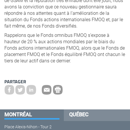
de GSAM et la réputation très enviable dont elle jouit, nous
avons la conviction que ce nouveau gestionnaire saura
répondre à nos attentes quant à l’amélioration de la
situation du Fonds actions internationales FMOQ et, par le
fait même, de nos Fonds diversifiés.
Rappelons que le Fonds omnibus FMOQ s’expose à
hauteur de 20 % aux actions mondiales par le biais du
Fonds actions internationales FMOQ, alors que le Fonds de
placement FMOQ et le Fonds équilibré FMOQ ont chacun le
tiers de leur actif dans ce dernier.
PARTAGER
MONTRÉAL
QUÉBEC
Place Alexis-Nihon - Tour 2