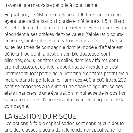
traversé une mauvaise période à court terme.
En pratique, GSAM filtre quelque 2 000 titres américains
ayant une capitalisation boursière inférieure à 1,5 milliard
$. Cette démarche a pour but de retenir les compagnies qui
répondent à ses critères de type valeur (faible ratio cours-
bénéfice, faible ratio cours-valeur comptable, etc.). Par la
suite, les titres de compagnie dont le modèle d’affaire est
déficient, ou dont la gestion semble douteuse, sont
éliminés; seuls les titres de celles dont les affaires sont
prometteuses, et dont le rapport risque / rendement est
intéressant, font partie de la liste finale de titres potentiels à
inclure dans le portefeuille. Parmi ces 400 à 500 titres, 200
sont sélectionnés à la suite d’une analyse rigoureuse des
états financiers, d’une évaluation minutieuse de la position
concurrentielle et d’une rencontre avec les dirigeants de la
compagnie.
LA GESTION DU RISQUE
Les actions à faible capitalisation sont sans aucun doute
une des classes d’actifs dont le rendement peut varier le