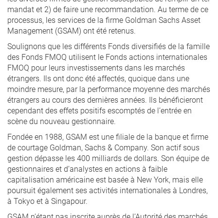
mandat et 2) de faire une recommandation. Au terme de ce
processus, les services de la firme Goldman Sachs Asset
Management (GSAM) ont été retenus.
Soulignons que les différents Fonds diversifiés de la famille
des Fonds FMOQ utilisent le Fonds actions internationales
FMOQ pour leurs investissements dans les marchés
étrangers. Ils ont donc été affectés, quoique dans une
moindre mesure, par la performance moyenne des marchés
étrangers au cours des dernières années. Ils bénéficieront
cependant des effets positifs escomptés de l’entrée en
scène du nouveau gestionnaire.
Fondée en 1988, GSAM est une filiale de la banque et firme
de courtage Goldman, Sachs & Company. Son actif sous
gestion dépasse les 400 milliards de dollars. Son équipe de
gestionnaires et d’analystes en actions à faible
capitalisation américaine est basée à New York, mais elle
poursuit également ses activités internationales à Londres,
à Tokyo et à Singapour.
GSAM n’étant pas inscrite auprès de l’Autorité des marchés