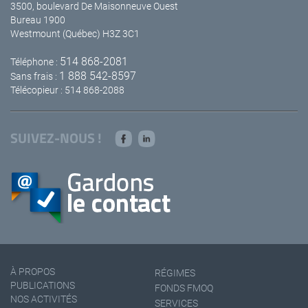
3500, boulevard De Maisonneuve Ouest
Bureau 1900
Westmount (Québec) H3Z 3C1
514 868-2081
Téléphone :
1 888 542-8597
Sans frais :
Télécopieur : 514 868-2088
SUIVEZ-NOUS !
À PROPOS
RÉGIMES
PUBLICATIONS
FONDS FMOQ
NOS ACTIVITÉS
SERVICES