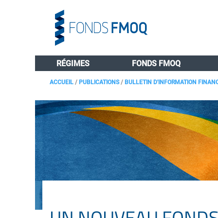
RÉGIMES
FONDS FMOQ
ACCUEIL
/
PUBLICATIONS
/
BULLETIN D'INFORMATION FINAN
UN NOUVEAU FONDS