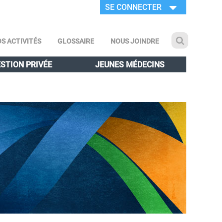
SE CONNECTER
S ACTIVITÉS
GLOSSAIRE
NOUS JOINDRE
STION PRIVÉE
JEUNES MÉDECINS