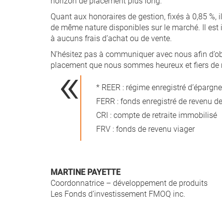
horizon de placement plus long.
Quant aux honoraires de gestion, fixés à 0,85 %, 
de même nature disponibles sur le marché. Il est
à aucuns frais d’achat ou de vente.
N’hésitez pas à communiquer avec nous afin d’ob
placement que nous sommes heureux et fiers de m
* REER : régime enregistré d’épargne-
FERR : fonds enregistré de revenu de 
CRI : compte de retraite immobilisé
FRV : fonds de revenu viager
MARTINE PAYETTE
Coordonnatrice – développement de produits
Les Fonds d’investissement FMOQ inc.