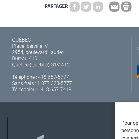
PARTAGER
QUÉBEC
Place Iberville IV
2954, boulevard Laurier
Bureau 410
Québec (Québec) G1V 4T2
Téléphone :
418 657-5777
Sans frais :
1 877 323-5777
Télécopieur : 418 657-7418
Pour opt
A
personna
connexi