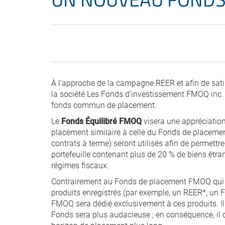
À l’approche de la campagne REER et afin de satis
la société Les Fonds d’investissement FMOQ inc.
fonds commun de placement.
Le
Fonds Équilibré FMOQ
visera une appréciation 
placement similaire à celle du Fonds de placemen
contrats à terme) seront utilisés afin de permettre 
portefeuille contenant plus de 20 % de biens étr
régimes fiscaux.
Contrairement au Fonds de placement FMOQ qui 
produits enregistrés (par exemple, un REER*, un 
FMOQ sera dédié exclusivement à ces produits. Il 
Fonds sera plus audacieuse ; en conséquence, il de