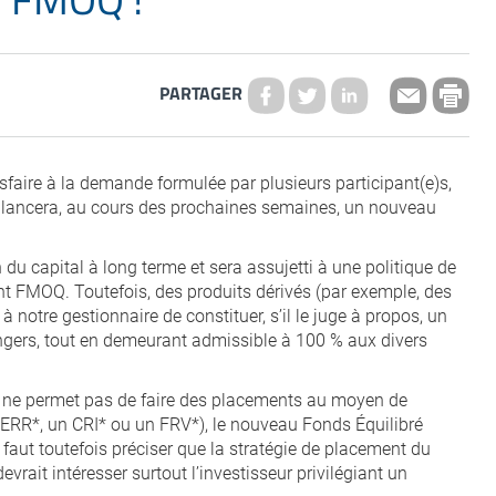
PARTAGER
faire à la demande formulée par plusieurs participant(e)s,
 lancera, au cours des prochaines semaines, un nouveau
du capital à long terme et sera assujetti à une politique de
t FMOQ. Toutefois, des produits dérivés (par exemple, des
à notre gestionnaire de constituer, s’il le juge à propos, un
angers, tout en demeurant admissible à 100 % aux divers
ne permet pas de faire des placements au moyen de
FERR*, un CRI* ou un FRV*), le nouveau Fonds Équilibré
faut toutefois préciser que la stratégie de placement du
vrait intéresser surtout l’investisseur privilégiant un